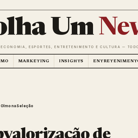
olha Um
Ne
 ECONOMIA, ESPORTES, ENTRETENIMENTO E CULTURA — TOD
SMO
MARKETING
INSIGHTS
ENTRETENIMENT
i Olmo na Seleção
bvalorização de