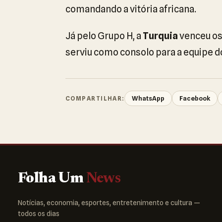
comandando a vitória africana.
Já pelo Grupo H, a
Turquia
venceu o
serviu como consolo para a equipe do
WhatsApp
Facebook
COMPARTILHAR:
Folha Um
News
Notícias, economia, esportes, entretenimento e cultura —
todos os dias