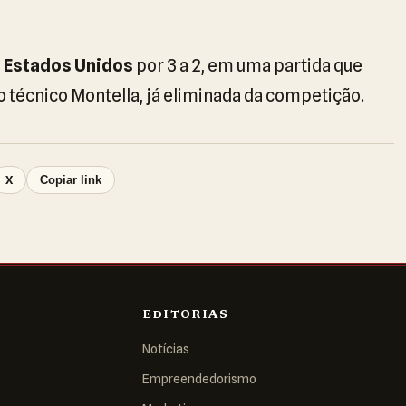
s
Estados Unidos
por 3 a 2, em uma partida que
 técnico Montella, já eliminada da competição.
X
Copiar link
EDITORIAS
Notícias
Empreendedorismo