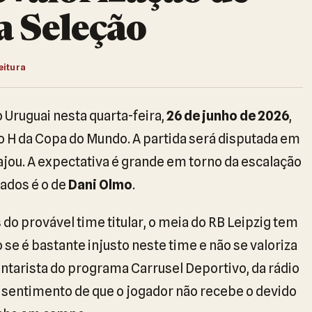
 Seleção
eitura
 Uruguai nesta quarta-feira,
26 de junho de 2026
,
o H da Copa do Mundo. A partida será disputada em
iajou. A expectativa é grande em torno da escalação
ados é o de
Dani Olmo
.
do provável time titular, o meia do RB Leipzig tem
 se é bastante injusto neste time e não se valoriza
tarista do programa Carrusel Deportivo, da rádio
 sentimento de que o jogador não recebe o devido