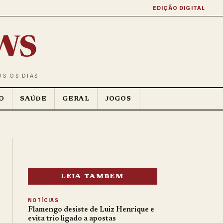
EDIÇÃO DIGITAL
ws
OS OS DIAS
O
SAÚDE
GERAL
JOGOS
LEIA TAMBÉM
NOTÍCIAS
Flamengo desiste de Luiz Henrique e
evita trio ligado a apostas