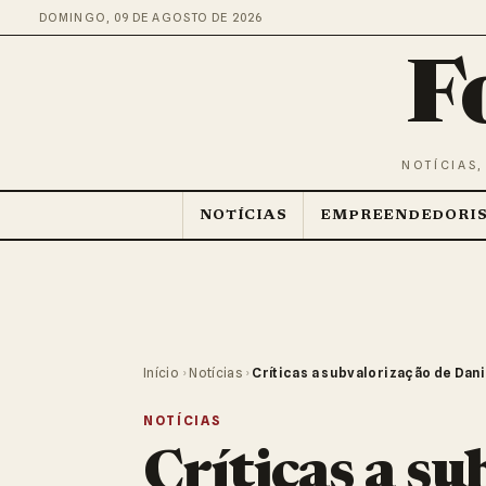
DOMINGO, 09 DE AGOSTO DE 2026
F
NOTÍCIAS,
NOTÍCIAS
EMPREENDEDORI
Início
›
Notícias
›
Críticas a subvalorização de Dan
NOTÍCIAS
Críticas a su