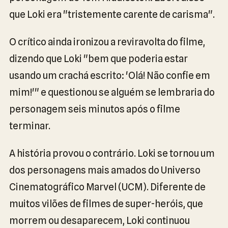
que Loki era "tristemente carente de carisma".
O crítico ainda ironizou a reviravolta do filme,
dizendo que Loki "bem que poderia estar
usando um crachá escrito: 'Olá! Não confie em
mim!'" e questionou se alguém se lembraria do
personagem seis minutos após o filme
terminar.
A história provou o contrário. Loki se tornou um
dos personagens mais amados do Universo
Cinematográfico Marvel (UCM). Diferente de
muitos vilões de filmes de super-heróis, que
morrem ou desaparecem, Loki continuou