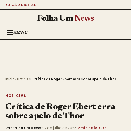
EDIÇÃO DIGITAL
Folha Um
News
MENU
Início
›
Notícias
›
Crítica de Roger Ebert erra sobre apelo de Thor
NOTÍCIAS
Crítica de Roger Ebert erra
sobre apelo de Thor
Por Folha Um News
·
07 de julho de 2026
·
2 min de leitura