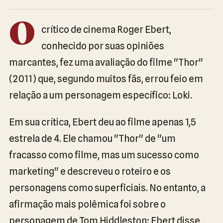
O
crítico de cinema Roger Ebert,
conhecido por suas opiniões
marcantes, fez uma avaliação do filme "Thor"
(2011) que, segundo muitos fãs, errou feio em
relação a um personagem específico: Loki.
Em sua crítica, Ebert deu ao filme apenas 1,5
estrela de 4. Ele chamou "Thor" de "um
fracasso como filme, mas um sucesso como
marketing" e descreveu o roteiro e os
personagens como superficiais. No entanto, a
afirmação mais polêmica foi sobre o
personagem de Tom Hiddleston: Ebert disse