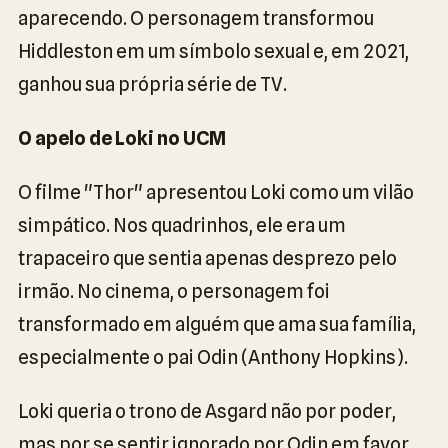
aparecendo. O personagem transformou
Hiddleston em um símbolo sexual e, em 2021,
ganhou sua própria série de TV.
O apelo de Loki no UCM
O filme "Thor" apresentou Loki como um vilão
simpático. Nos quadrinhos, ele era um
trapaceiro que sentia apenas desprezo pelo
irmão. No cinema, o personagem foi
transformado em alguém que ama sua família,
especialmente o pai Odin (Anthony Hopkins).
Loki queria o trono de Asgard não por poder,
mas por se sentir ignorado por Odin em favor