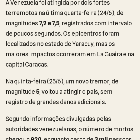
A Venezuela foi atingida por dois fortes
terremotos na última quarta-feira (24/6), de
magnitudes
7,2 e 7,5
, registrados com intervalo
de poucos segundos. Os epicentros foram
localizados no estado de Yaracuy, mas os
maiores impactos ocorreram em La Guaira e na
capital Caracas.
Na quinta-feira (25/6), um novo tremor, de
magnitude
5
, voltou a atingir o país, sem
registro de grandes danos adicionais.
Segundo informações divulgadas pelas
autoridades venezuelanas, o número de mortos
chegou a
920
, enquanto cerca de
3 mil
pessoas