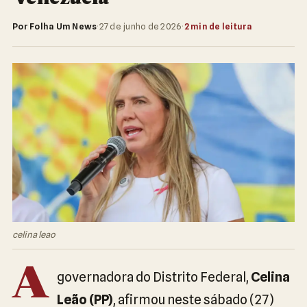
Por Folha Um News
·
27 de junho de 2026
·
2 min de leitura
celina leao
A
governadora do Distrito Federal,
Celina
Leão (PP)
, afirmou neste sábado (27)