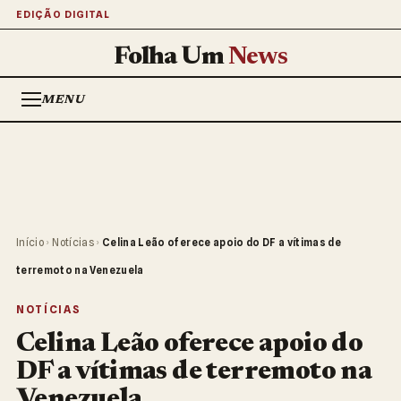
EDIÇÃO DIGITAL
Folha Um
News
MENU
Início
›
Notícias
›
Celina Leão oferece apoio do DF a vítimas de
terremoto na Venezuela
NOTÍCIAS
Celina Leão oferece apoio do
DF a vítimas de terremoto na
Venezuela