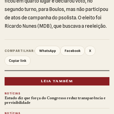
ficou em quarto lugar e declarou voto, no
segundo turno, para Boulos, mas não participou
de atos de campanha do psolista. O eleito foi
Ricardo Nunes (MDB), que buscava a reeleição.
WhatsApp
Facebook
X
COMPARTILHAR:
Copiar link
LEIA TAMBÉM
NOTÍCIAS
Estudo diz que força do Congresso reduz transparência e
previsibilidade
NOTÍCIAS