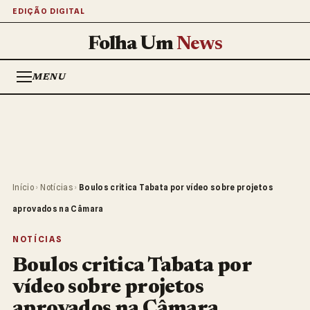
EDIÇÃO DIGITAL
Folha Um
News
MENU
Início
›
Notícias
›
Boulos critica Tabata por vídeo sobre projetos
aprovados na Câmara
NOTÍCIAS
Boulos critica Tabata por
vídeo sobre projetos
aprovados na Câmara