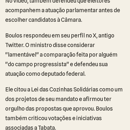
No vídeo, também defendeu que eleitores
acompanhem a atuação parlamentar antes de
escolher candidatos à Câmara.
Boulos respondeu em seu perfil no X, antigo
Twitter. O ministro disse considerar
"lamentável" a comparação feita por alguém
"do campo progressista" e defendeu sua
atuação como deputado federal.
Ele citou a Lei das Cozinhas Solidárias como um
dos projetos de seu mandato e afirmou ter
orgulho das propostas que aprovou. Boulos
também criticou votações e iniciativas
associadas a Tabata.