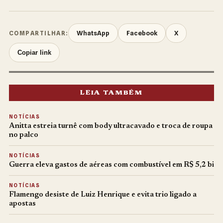
WhatsApp
Facebook
X
COMPARTILHAR:
Copiar link
LEIA TAMBÉM
NOTÍCIAS
Anitta estreia turnê com body ultracavado e troca de roupa
no palco
NOTÍCIAS
Guerra eleva gastos de aéreas com combustível em R$ 5,2 bi
NOTÍCIAS
Flamengo desiste de Luiz Henrique e evita trio ligado a
apostas