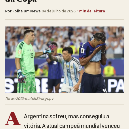
Por Folha Um News
·
04 de julho de 2026
·
1 min de leitura
fbl wc 2026 match86 arg cpv
A
Argentina sofreu, mas conseguiu a
vitória. A atual campeã mundial venceu