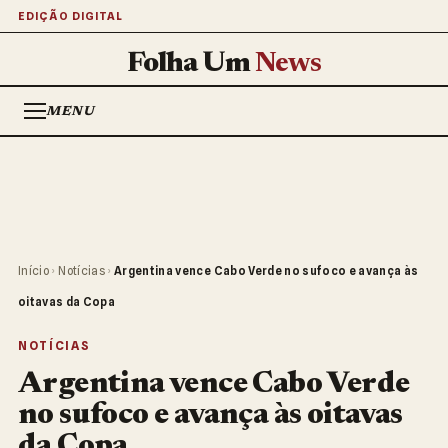
EDIÇÃO DIGITAL
Folha Um
News
MENU
Início
›
Notícias
›
Argentina vence Cabo Verde no sufoco e avança às
oitavas da Copa
NOTÍCIAS
Argentina vence Cabo Verde
no sufoco e avança às oitavas
da Copa