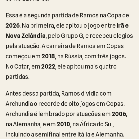
Essa é a segunda partida de Ramos na Copa de
2026
. Na primeira, ele apitou o jogo entre
Irã e
Nova Zelândia
, pelo Grupo G, e recebeu elogios
pela atuação. A carreira de Ramos em Copas
começou em
2018
, na Rússia, com três jogos.
No Catar, em
2022
, ele apitou mais quatro
partidas.
Antes dessa partida, Ramos dividia com
Archundia o recorde de oito jogos em Copas.
Archundia é lembrado por atuações em
2006
,
na Alemanha, e em
2010
, na África do Sul,
incluindo a semifinal entre Itália e Alemanha.