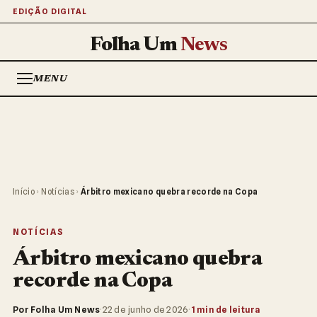
EDIÇÃO DIGITAL
Folha Um
News
MENU
Início
›
Notícias
›
Árbitro mexicano quebra recorde na Copa
NOTÍCIAS
Árbitro mexicano quebra
recorde na Copa
Por Folha Um News
·
22 de junho de 2026
·
1 min de leitura