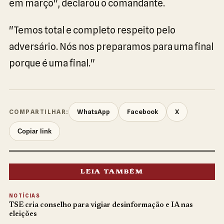
em março", declarou o comandante.
"Temos total e completo respeito pelo
adversário. Nós nos preparamos para uma final
porque é uma final."
WhatsApp
Facebook
X
COMPARTILHAR:
Copiar link
LEIA TAMBÉM
NOTÍCIAS
TSE cria conselho para vigiar desinformação e IA nas
eleições