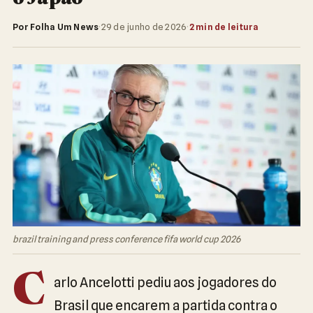
Por Folha Um News
·
29 de junho de 2026
·
2 min de leitura
brazil training and press conference fifa world cup 2026
C
arlo Ancelotti pediu aos jogadores do
Brasil que encarem a partida contra o