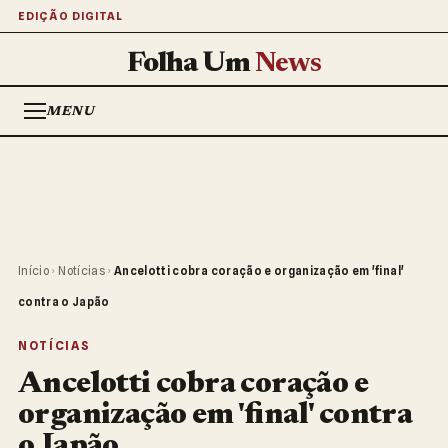
EDIÇÃO DIGITAL
Folha Um
News
MENU
Início
›
Notícias
›
Ancelotti cobra coração e organização em 'final'
contra o Japão
NOTÍCIAS
Ancelotti cobra coração e
organização em 'final' contra
o Japão