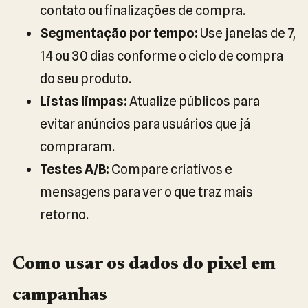
contato ou finalizações de compra.
Segmentação por tempo:
Use janelas de 7,
14 ou 30 dias conforme o ciclo de compra
do seu produto.
Listas limpas:
Atualize públicos para
evitar anúncios para usuários que já
compraram.
Testes A/B:
Compare criativos e
mensagens para ver o que traz mais
retorno.
Como usar os dados do pixel em
campanhas