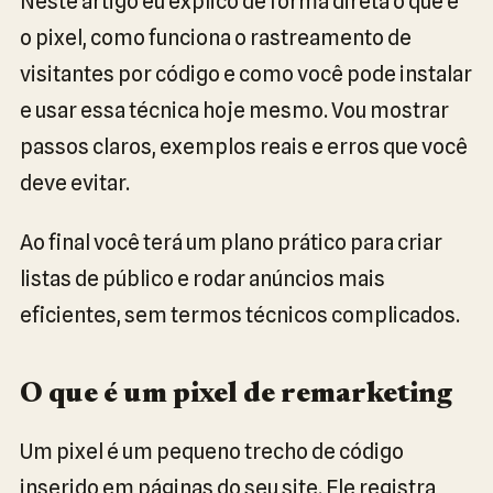
Neste artigo eu explico de forma direta o que é
o pixel, como funciona o rastreamento de
visitantes por código e como você pode instalar
e usar essa técnica hoje mesmo. Vou mostrar
passos claros, exemplos reais e erros que você
deve evitar.
Ao final você terá um plano prático para criar
listas de público e rodar anúncios mais
eficientes, sem termos técnicos complicados.
O que é um pixel de remarketing
Um pixel é um pequeno trecho de código
inserido em páginas do seu site. Ele registra