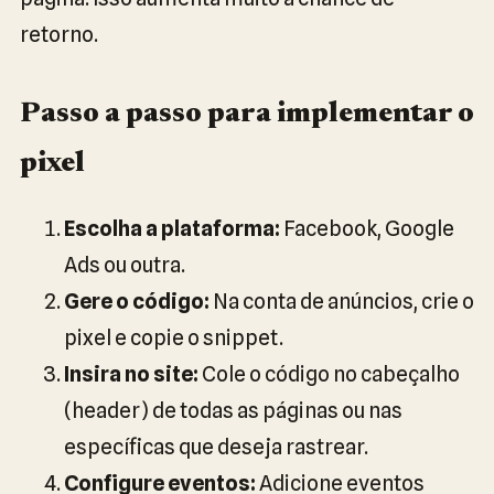
retorno.
Passo a passo para implementar o
pixel
Escolha a plataforma:
Facebook, Google
Ads ou outra.
Gere o código:
Na conta de anúncios, crie o
pixel e copie o snippet.
Insira no site:
Cole o código no cabeçalho
(header) de todas as páginas ou nas
específicas que deseja rastrear.
Configure eventos:
Adicione eventos