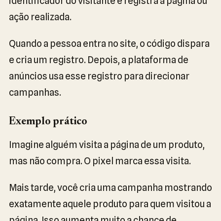
identificador do visitante e registra a página ou
ação realizada.
Quando a pessoa entra no site, o código dispara
e cria um registro. Depois, a plataforma de
anúncios usa esse registro para direcionar
campanhas.
Exemplo prático
Imagine alguém visita a página de um produto,
mas não compra. O pixel marca essa visita.
Mais tarde, você cria uma campanha mostrando
exatamente aquele produto para quem visitou a
página. Isso aumenta muito a chance de