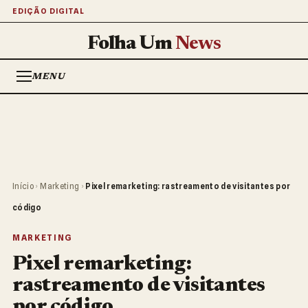
EDIÇÃO DIGITAL
Folha Um
News
MENU
Início
›
Marketing
›
Pixel remarketing: rastreamento de visitantes por
código
MARKETING
Pixel remarketing:
rastreamento de visitantes
por código