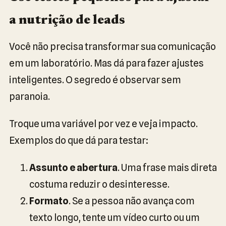
a nutrição de leads
Você não precisa transformar sua comunicação
em um laboratório. Mas dá para fazer ajustes
inteligentes. O segredo é observar sem
paranoia.
Troque uma variável por vez e veja impacto.
Exemplos do que dá para testar:
Assunto e abertura
. Uma frase mais direta
costuma reduzir o desinteresse.
Formato
. Se a pessoa não avança com
texto longo, tente um vídeo curto ou um