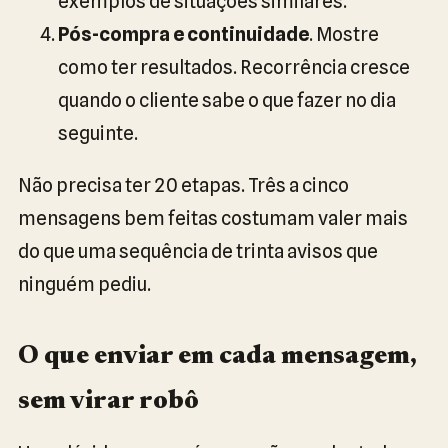
exemplos de situações similares.
Pós-compra e continuidade
. Mostre
como ter resultados. Recorrência cresce
quando o cliente sabe o que fazer no dia
seguinte.
Não precisa ter 20 etapas. Três a cinco
mensagens bem feitas costumam valer mais
do que uma sequência de trinta avisos que
ninguém pediu.
O que enviar em cada mensagem,
sem virar robô