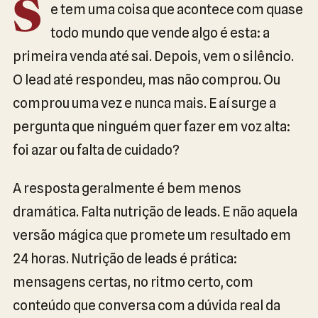
S
e tem uma coisa que acontece com quase
todo mundo que vende algo é esta: a
primeira venda até sai. Depois, vem o silêncio.
O lead até respondeu, mas não comprou. Ou
comprou uma vez e nunca mais. E aí surge a
pergunta que ninguém quer fazer em voz alta:
foi azar ou falta de cuidado?
A resposta geralmente é bem menos
dramática. Falta nutrição de leads. E não aquela
versão mágica que promete um resultado em
24 horas. Nutrição de leads é prática:
mensagens certas, no ritmo certo, com
conteúdo que conversa com a dúvida real da