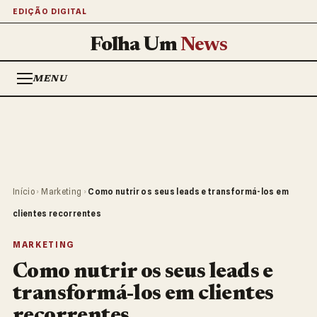
EDIÇÃO DIGITAL
Folha Um
News
MENU
Início
›
Marketing
›
Como nutrir os seus leads e transformá-los em
clientes recorrentes
MARKETING
Como nutrir os seus leads e
transformá-los em clientes
recorrentes