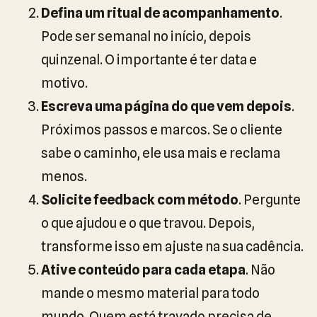
Defina um ritual de acompanhamento
.
Pode ser semanal no início, depois
quinzenal. O importante é ter data e
motivo.
Escreva uma página do que vem depois
.
Próximos passos e marcos. Se o cliente
sabe o caminho, ele usa mais e reclama
menos.
Solicite feedback com método
. Pergunte
o que ajudou e o que travou. Depois,
transforme isso em ajuste na sua cadência.
Ative conteúdo para cada etapa
. Não
mande o mesmo material para todo
mundo. Quem está travado precisa de