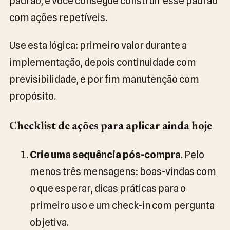
padrão, e você consegue construir esse padrão
com ações repetíveis.
Use esta lógica: primeiro valor durante a
implementação, depois continuidade com
previsibilidade, e por fim manutenção com
propósito.
Checklist de ações para aplicar ainda hoje
Crie uma sequência pós-compra
. Pelo
menos três mensagens: boas-vindas com
o que esperar, dicas práticas para o
primeiro uso e um check-in com pergunta
objetiva.