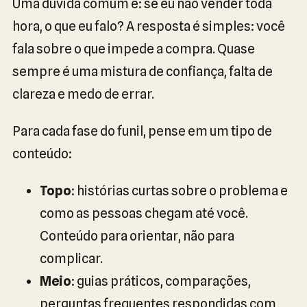
Uma dúvida comum é: se eu não vender toda
hora, o que eu falo? A resposta é simples: você
fala sobre o que impede a compra. Quase
sempre é uma mistura de confiança, falta de
clareza e medo de errar.
Para cada fase do funil, pense em um tipo de
conteúdo:
Topo
: histórias curtas sobre o problema e
como as pessoas chegam até você.
Conteúdo para orientar, não para
complicar.
Meio
: guias práticos, comparações,
perguntas frequentes respondidas com