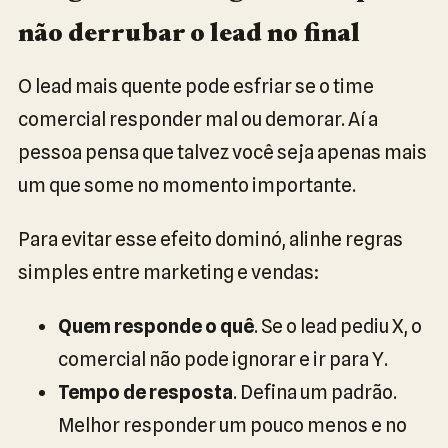
não derrubar o lead no final
O lead mais quente pode esfriar se o time
comercial responder mal ou demorar. Aí a
pessoa pensa que talvez você seja apenas mais
um que some no momento importante.
Para evitar esse efeito dominó, alinhe regras
simples entre marketing e vendas:
Quem responde o quê
. Se o lead pediu X, o
comercial não pode ignorar e ir para Y.
Tempo de resposta
. Defina um padrão.
Melhor responder um pouco menos e no