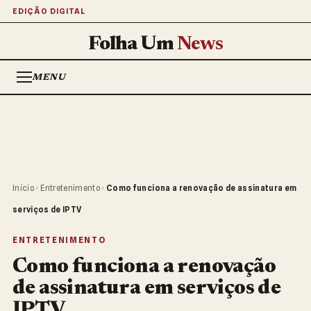
EDIÇÃO DIGITAL
Folha Um
News
MENU
Início
›
Entretenimento
›
Como funciona a renovação de assinatura em
serviços de IPTV
ENTRETENIMENTO
Como funciona a renovação
de assinatura em serviços de
IPTV