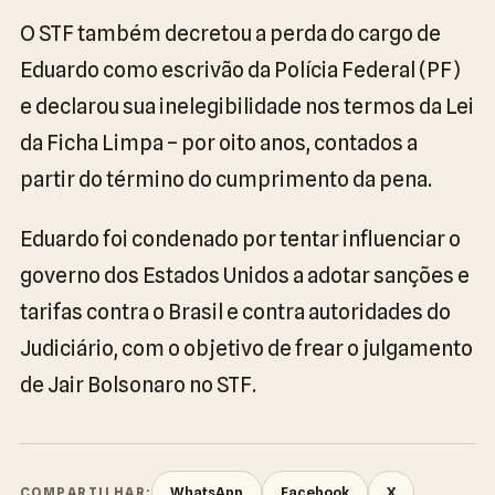
O STF também decretou a perda do cargo de
Eduardo como escrivão da Polícia Federal (PF)
e declarou sua inelegibilidade nos termos da Lei
da Ficha Limpa – por oito anos, contados a
partir do término do cumprimento da pena.
Eduardo foi condenado por tentar influenciar o
governo dos Estados Unidos a adotar sanções e
tarifas contra o Brasil e contra autoridades do
Judiciário, com o objetivo de frear o julgamento
de Jair Bolsonaro no STF.
WhatsApp
Facebook
X
COMPARTILHAR: