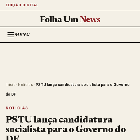
EDIÇÃO DIGITAL
Folha Um
News
MENU
Início
›
Notícias
›
PSTU lança candidatura socialista para o Governo
do DF
NOTÍCIAS
PSTU lança candidatura
socialista para o Governo do
DF