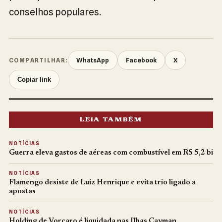
conselhos populares.
WhatsApp
Facebook
X
COMPARTILHAR:
Copiar link
LEIA TAMBÉM
NOTÍCIAS
Guerra eleva gastos de aéreas com combustível em R$ 5,2 bi
NOTÍCIAS
Flamengo desiste de Luiz Henrique e evita trio ligado a
apostas
NOTÍCIAS
Holding de Vorcaro é liquidada nas Ilhas Cayman