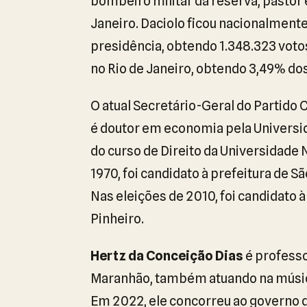
bombeiro militar da reserva, pastor 
Janeiro. Daciolo ficou nacionalment
presidência, obtendo 1.348.323 voto
no Rio de Janeiro, obtendo 3,49% dos
O atual Secretário-Geral do Partido 
é doutor em economia pela Universi
do curso de Direito da Universidade
1970, foi candidato à prefeitura de 
Nas eleições de 2010, foi candidato à
Pinheiro.
Hertz da Conceição Dias
é professo
Maranhão, também atuando na músic
Em 2022, ele concorreu ao governo d