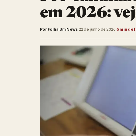
em 2026: veja
Por Folha Um News
·
22 de junho de 2026
·
5 min de 