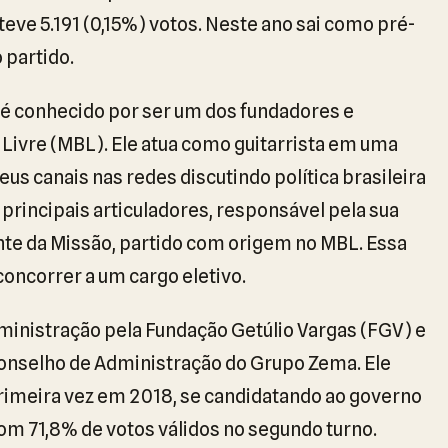
eve 5.191 (0,15%) votos. Neste ano sai como pré-
 partido.
é conhecido por ser um dos fundadores e
Livre (MBL). Ele atua como guitarrista em uma
seus canais nas redes discutindo política brasileira
 principais articuladores, responsável pela sua
nte da Missão, partido com origem no MBL. Essa
 concorrer a um cargo eletivo.
inistração pela Fundação Getúlio Vargas (FGV) e
Conselho de Administração do Grupo Zema. Ele
primeira vez em 2018, se candidatando ao governo
om 71,8% de votos válidos no segundo turno.