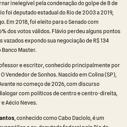
rnar inelegível pela condenação do golpe de 8 de
ávio foi deputado estadual do Rio de 2003 a 2019,
go. Em 2018, foi eleito para o Senado com
36% dos votos válidos. Flávio perdeu alguns pontos
os vazados expondo sua negociação de R$ 134
o Banco Master.
rofessor e escritor, conhecido principalmente por
e O Vendedor de Sonhos. Nascido em Colina (SP),
 Avante no começo de 2026, com discurso
alogar com políticos de centro e centro-direita,
 e Aécio Neves.
Santos
, conhecido como Cabo Daciolo, é um