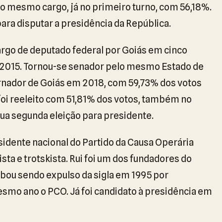
a o mesmo cargo, já no primeiro turno, com 56,18%.
para disputar a presidência da República.
rgo de deputado federal por Goiás em cinco
a 2015. Tornou-se senador pelo mesmo Estado de
vernador de Goiás em 2018, com 59,73% dos votos
 foi reeleito com 51,81% dos votos, também no
sua segunda eleição para presidente.
esidente nacional do Partido da Causa Operária
ta e trotskista. Rui foi um dos fundadores do
abou sendo expulso da sigla em 1995 por
esmo ano o PCO. Já foi candidato à presidência em