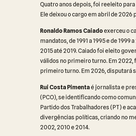
Quatro anos depois, foi reeleito par
Ele deixou o cargo em abril de 2026 
Ronaldo Ramos Caiado
exerceu o ca
mandatos, de 1991 a 1995 e de 1999 
2015 até 2019. Caiado foi eleito go
válidos no primeiro turno. Em 2022,
primeiro turno. Em 2026, disputará 
Rui Costa Pimenta
é jornalista e pr
(PCO), se identificando como comunis
Partido dos Trabalhadores (PT) e ac
divergências políticas, criando no m
2002, 2010 e 2014.