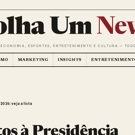
olha Um
Ne
 ECONOMIA, ESPORTES, ENTRETENIMENTO E CULTURA — TOD
SMO
MARKETING
INSIGHTS
ENTRETENIMENT
026: veja a lista
os à Presidência