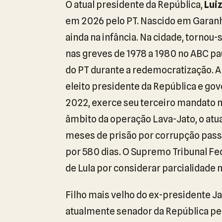
O atual presidente da República,
Luiz
em 2026 pelo PT. Nascido em Garanhu
ainda na infância. Na cidade, tornou-s
nas greves de 1978 a 1980 no ABC paul
do PT durante a redemocratização. Ap
eleito presidente da República e go
2022, exerce seu terceiro mandato no
âmbito da operação Lava-Jato, o atua
meses de prisão por corrupção passi
por 580 dias. O Supremo Tribunal Fe
de Lula por considerar parcialidade 
Filho mais velho do ex-presidente Ja
atualmente senador da República pelo