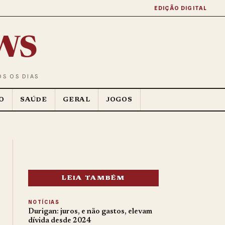
EDIÇÃO DIGITAL
ws
OS OS DIAS
O
SAÚDE
GERAL
JOGOS
LEIA TAMBÉM
NOTÍCIAS
Durigan: juros, e não gastos, elevam
dívida desde 2024