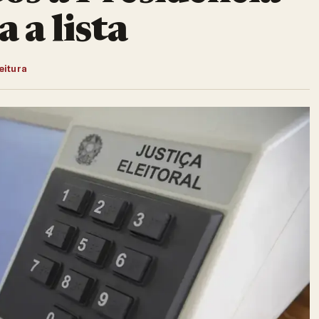
 a lista
leitura