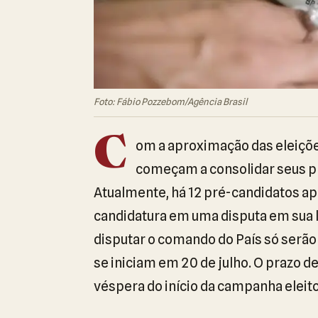
Foto: Fábio Pozzebom/Agência Brasil
C
om a aproximação das eleições
começam a consolidar seus pro
Atualmente, há 12 pré-candidatos ap
candidatura em uma disputa em sua 
disputar o comando do País só serão 
se iniciam em 20 de julho. O prazo de
véspera do início da campanha eleito