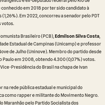
evangélico e ex-deputado federal pelo Rio de
e conhecido em 2018 por ter sido candidato à
s (1,26%). Em 2022, concorreu a senador pelo PDT
 votos.
Comunista Brasileiro (PCB),
Edmilson Silva Costa
,
dade Estadual de Campinas (Unicamp) e professor
 Nove de Julho (Uninove). Membro do partido desde
São Paulo em 2008, obtendo 4.300 (0,07%) votos.
 Vice-Presidência do Brasil na chapa de Ivan
r na rede pública estadual e municipal do
a como rapper e militante do Movimento Negro.
o Maranhão pelo Partido Socialista dos