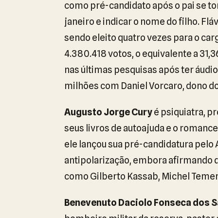
como pré-candidato após o pai se to
janeiro e indicar o nome do filho. Fl
sendo eleito quatro vezes para o car
4.380.418 votos, o equivalente a 31,
nas últimas pesquisas após ter áudi
milhões com Daniel Vorcaro, dono d
Augusto Jorge Cury
é psiquiatra, p
seus livros de autoajuda e o romanc
ele lançou sua pré-candidatura pelo
antipolarização, embora afirmando di
como Gilberto Kassab, Michel Temer
Benevenuto Daciolo Fonseca dos 