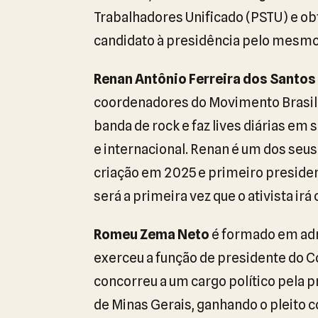
Trabalhadores Unificado (PSTU) e obt
candidato à presidência pelo mesmo
Renan Antônio Ferreira dos Santos
coordenadores do Movimento Brasil 
banda de rock e faz lives diárias em 
e internacional. Renan é um dos seus
criação em 2025 e primeiro preside
será a primeira vez que o ativista irá
Romeu Zema Neto
é formado em adm
exerceu a função de presidente do 
concorreu a um cargo político pela 
de Minas Gerais, ganhando o pleito c