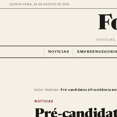
QUINTA-FEIRA, 06 DE AGOSTO DE 2026
F
NOTÍCIAS,
NOTÍCIAS
EMPREENDEDORI
Início
›
Notícias
›
Pré-candidatos à Presidência em 2
NOTÍCIAS
Pré-candidat