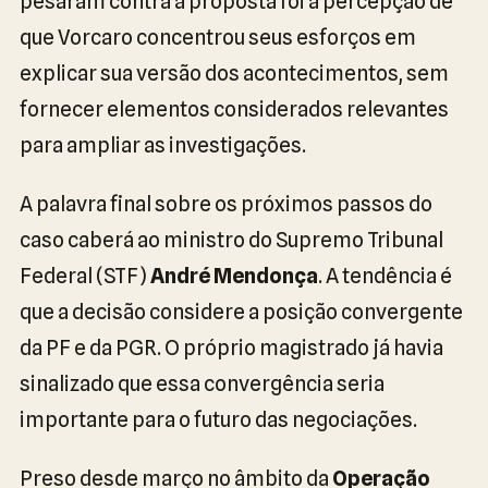
pesaram contra a proposta foi a percepção de
que Vorcaro concentrou seus esforços em
explicar sua versão dos acontecimentos, sem
fornecer elementos considerados relevantes
para ampliar as investigações.
A palavra final sobre os próximos passos do
caso caberá ao ministro do Supremo Tribunal
Federal (STF)
André Mendonça
. A tendência é
que a decisão considere a posição convergente
da PF e da PGR. O próprio magistrado já havia
sinalizado que essa convergência seria
importante para o futuro das negociações.
Preso desde março no âmbito da
Operação