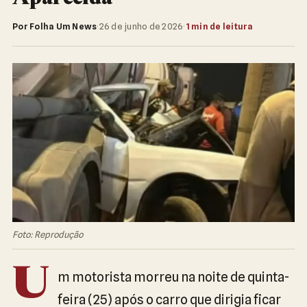
Por Folha Um News
·
26 de junho de 2026
·
1 min de leitura
Foto: Reprodução
U
m motorista morreu na noite de quinta-
feira (25) após o carro que dirigia ficar