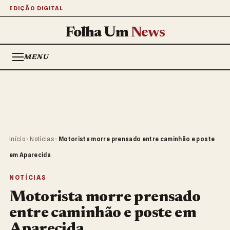
EDIÇÃO DIGITAL
Folha Um
News
MENU
Início
›
Notícias
›
Motorista morre prensado entre caminhão e poste
em Aparecida
NOTÍCIAS
Motorista morre prensado
entre caminhão e poste em
Aparecida