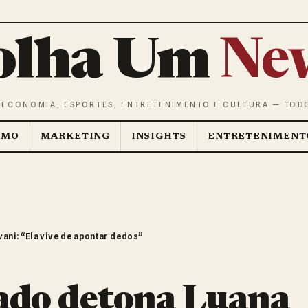
olha Um
Ne
 ECONOMIA, ESPORTES, ENTRETENIMENTO E CULTURA — TOD
SMO
MARKETING
INSIGHTS
ENTRETENIMENT
ani: “Ela vive de apontar dedos”
ado detona Luana