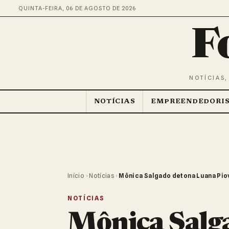
QUINTA-FEIRA, 06 DE AGOSTO DE 2026
F
NOTÍCIAS,
NOTÍCIAS
EMPREENDEDORI
Início
›
Notícias
›
Mônica Salgado detona Luana Piov
NOTÍCIAS
Mônica Salg