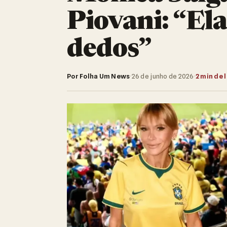
Piovani: “Ela
dedos”
Por Folha Um News
·
26 de junho de 2026
·
2 min de 