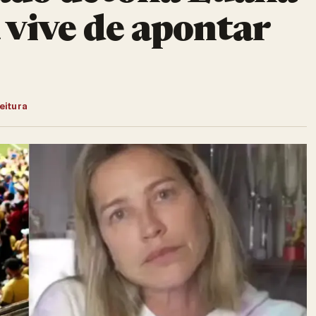
 vive de apontar
leitura