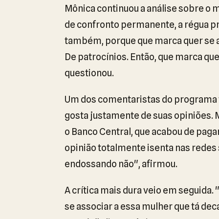
Mônica continuou a análise sobre o m
de confronto permanente, a régua pr
também, porque que marca quer se ass
De patrocínios. Então, que marca qu
questionou.
Um dos comentaristas do programa t
gosta justamente de suas opiniões. M
o Banco Central, que acabou de pagar
opinião totalmente isenta nas redes
endossando não", afirmou.
A crítica mais dura veio em seguida
se associar a essa mulher que tá deca