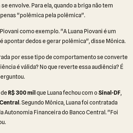
 se envolve. Para ela, quando a briga não tem
 apenas "polêmica pela polêmica".
a Piovani como exemplo. "A Luana Piovani é um
 é apontar dedos e gerar polêmica", disse Mônica.
erada por esse tipo de comportamento se converte
iência é válida? No que reverte essa audiência? É
perguntou.
o de
R$ 300 mil
que Luana fechou com o
Sinal-DF
,
Central
. Segundo Mônica, Luana foi contratada
da Autonomia Financeira do Banco Central. "Foi
ou.