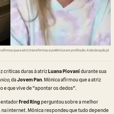
 afirmou que a atriz transformou a polêmica em profissão. A declaração já
z críticas duras à atriz
Luana Piovani
durante sua
nico
, da
Jovem Pan
. Mônica afirmou que a atriz
 e que vive de "apontar os dedos".
sentador
Fred Ring
perguntou sobre a melhor
 na internet. Mônica respondeu que tudo depende