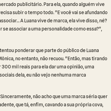
ercado publicitário. Para ela, quando alguém vive
ecisa subir o tempo todo. "E você vai se afundando
ociar... A Luana vive de marca, ela vive disso, né?
er se associar a uma personalidade como essa?",
entou ponderar que parte do público de Luana
ônica, no entanto, não recuou. "Então, mas tirando
 300 mil reais para ela dar uma opinião, uma
 sociais dela, eu não vejo nenhuma marca
. "Sinceramente, não acho que uma marca séria quer
dente, que tá, enfim, cavando a sua própria cova,