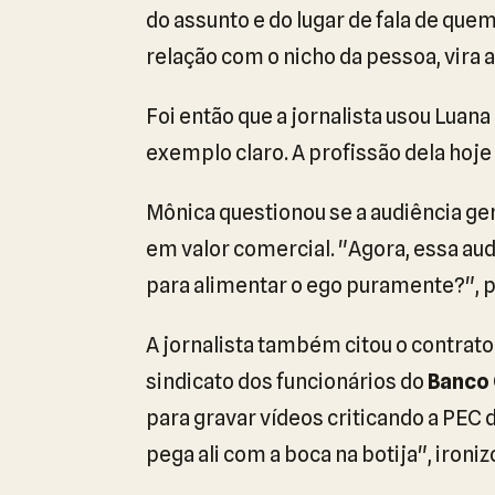
do assunto e do lugar de fala de quem
relação com o nicho da pessoa, vira
Foi então que a jornalista usou Luan
exemplo claro. A profissão dela hoje
Mônica questionou se a audiência g
em valor comercial. "Agora, essa aud
para alimentar o ego puramente?", 
A jornalista também citou o contrat
sindicato dos funcionários do
Banco 
para gravar vídeos criticando a PEC 
pega ali com a boca na botija", ironiz