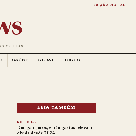
EDIÇÃO DIGITAL
ws
OS OS DIAS
O
SAÚDE
GERAL
JOGOS
LEIA TAMBÉM
NOTÍCIAS
Durigan: juros, e não gastos, elevam
dívida desde 2024