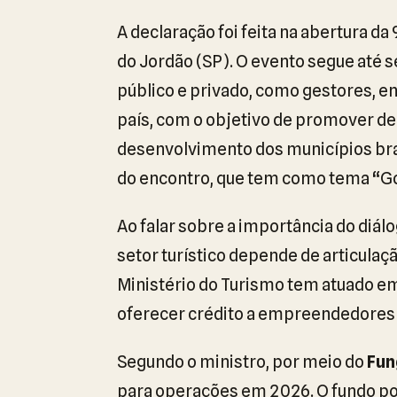
A declaração foi feita na abertura da
do Jordão (SP). O evento segue até s
público e privado, como gestores, em
país, com o objetivo de promover de
desenvolvimento dos municípios bra
do encontro, que tem como tema “Go
Ao falar sobre a importância do diál
setor turístico depende de articulaç
Ministério do Turismo tem atuado e
oferecer crédito a empreendedores 
Segundo o ministro, por meio do
Fun
para operações em 2026. O fundo pod