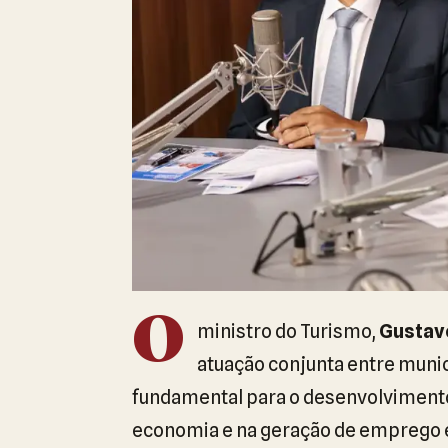
O
ministro do Turismo,
Gustavo
atuação conjunta entre munic
fundamental para o desenvolvimento
economia e na geração de emprego e