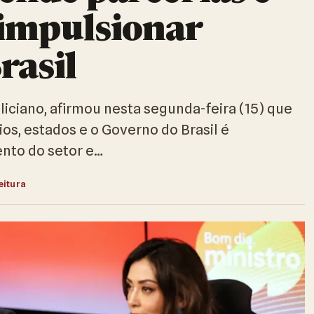
 impulsionar
rasil
liciano, afirmou nesta segunda-feira (15) que
os, estados e o Governo do Brasil é
nto do setor e…
eitura