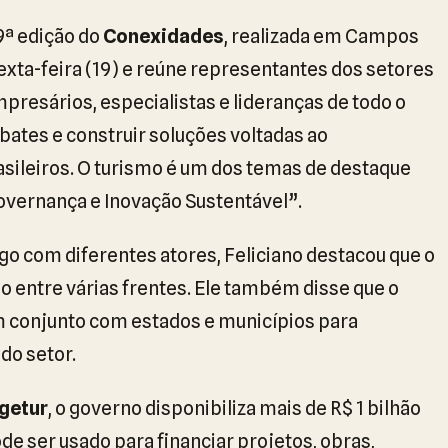
 9ª edição do
Conexidades
, realizada em Campos
exta-feira (19) e reúne representantes dos setores
presários, especialistas e lideranças de todo o
bates e construir soluções voltadas ao
sileiros. O turismo é um dos temas de destaque
vernança e Inovação Sustentável”.
ogo com diferentes atores, Feliciano destacou que o
ão entre várias frentes. Ele também disse que o
m conjunto com estados e municípios para
do setor.
getur
, o governo disponibiliza mais de R$ 1 bilhão
e ser usado para financiar projetos, obras,