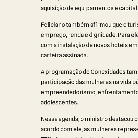
aquisição de equipamentos e capital
Feliciano também afirmou que o turi
emprego, renda e dignidade. Para ele
com a instalação de novos hotéis e
carteira assinada.
A programação do Conexidades tamb
participação das mulheres na vida pú
empreendedorismo, enfrentamento à 
adolescentes.
Nessa agenda, o ministro destacou o
acordo com ele, as mulheres repre