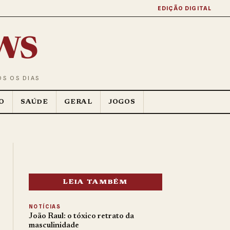
EDIÇÃO DIGITAL
ws
OS OS DIAS
O
SAÚDE
GERAL
JOGOS
LEIA TAMBÉM
NOTÍCIAS
João Raul: o tóxico retrato da
masculinidade