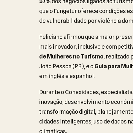
57%
dos negócios ligados ao turism
que o Fungetur oferece condições e
de vulnerabilidade por violência dom
Feliciano afirmou que a maior prese
mais inovador, inclusivo e competi
de Mulheres no Turismo
, realizado
João Pessoa (PB), e o
Guia para Mul
em inglês e espanhol.
Durante o Conexidades, especialis
inovação, desenvolvimento econômico
transformação digital, planejamento
cidades inteligentes, uso de dados 
climáticas.