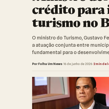
crédito para
turismo no B
O ministro do Turismo, Gustavo Fe
a atuação conjunta entre municípi
fundamental para o desenvolvime
Por Folha Um News
·
16 de junho de 2026
·
2 min de l