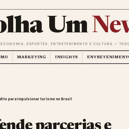
olha Um
Ne
 ECONOMIA, ESPORTES, ENTRETENIMENTO E CULTURA — TOD
SMO
MARKETING
INSIGHTS
ENTRETENIMENT
dito para impulsionar turismo no Brasil
ende parcerias e