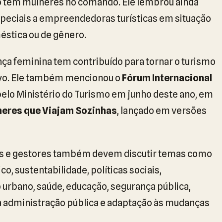
o têm mulheres no comando. Ele lembrou ainda
speciais a empreendedoras turísticas em situação
éstica ou de gênero.
nça feminina tem contribuído para tornar o turismo
tivo. Ele também mencionou o
Fórum Internacional
 pelo Ministério do Turismo em junho deste ano, em
heres que Viajam Sozinhas
, lançado em versões
tas e gestores também devem discutir temas como
, sustentabilidade, políticas sociais,
 urbano, saúde, educação, segurança pública,
na administração pública e adaptação às mudanças