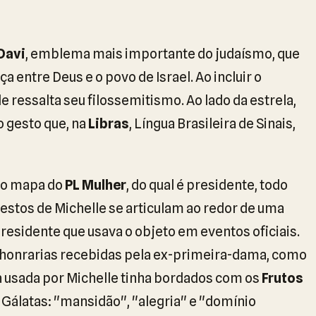
 Davi
, emblema mais importante do judaísmo, que
a entre Deus e o povo de Israel. Ao incluir o
e ressalta seu filossemitismo. Ao lado da estrela,
o gesto que, na
Libras
, Língua Brasileira de Sinais,
 o mapa do
PL Mulher
, do qual é presidente, todo
estos de Michelle se articulam ao redor de uma
esidente que usava o objeto em eventos oficiais.
e honrarias recebidas pela ex-primeira-dama, como
 usada por Michelle tinha bordados com os
Frutos
 Gálatas: "mansidão", "alegria" e "domínio