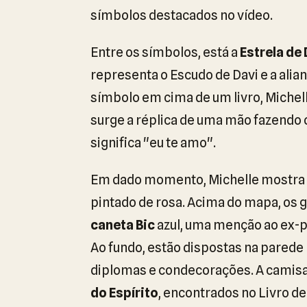
símbolos destacados no vídeo.
Entre os símbolos, está a
Estrela de
representa o Escudo de Davi e a alianç
símbolo em cima de um livro, Michell
surge a réplica de uma mão fazendo 
significa "eu te amo".
Em dado momento, Michelle mostra
pintado de rosa. Acima do mapa, os g
caneta Bic
azul, uma menção ao ex-pr
Ao fundo, estão dispostas na pared
diplomas e condecorações. A camisa
do Espírito
, encontrados no Livro de