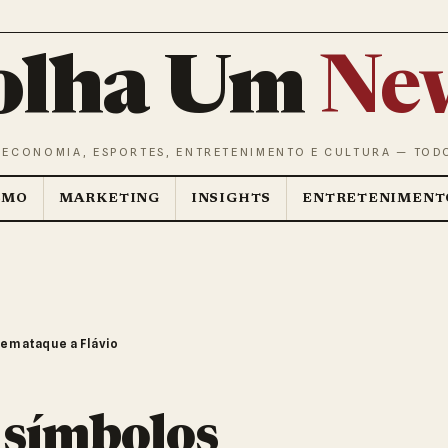
olha Um
Ne
 ECONOMIA, ESPORTES, ENTRETENIMENTO E CULTURA — TOD
SMO
MARKETING
INSIGHTS
ENTRETENIMENT
 em ataque a Flávio
 símbolos