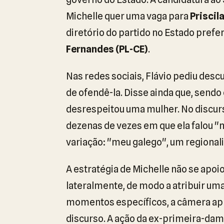
Michelle quer uma vaga para
Priscil
diretório do partido no Estado pref
Fernandes (PL-CE)
.
Nas redes sociais, Flávio pediu desc
de ofendê-la. Disse ainda que, sendo 
desrespeitou uma mulher. No discur
dezenas de vezes em que ela falou 
variação: "meu galego", um regional
A estratégia de Michelle não se apoio
lateralmente, de modo a atribuir um
momentos específicos, a câmera apr
discurso. A ação da ex-primeira-da