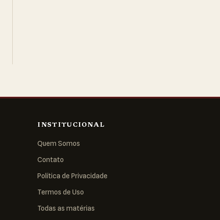
INSTITUCIONAL
Quem Somos
Contato
Política de Privacidade
Termos de Uso
Todas as matérias