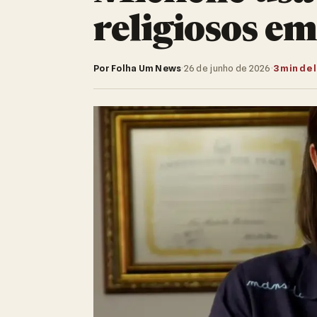
religiosos em
Por Folha Um News
·
26 de junho de 2026
·
3 min de 