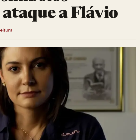
 ataque a Flávio
leitura