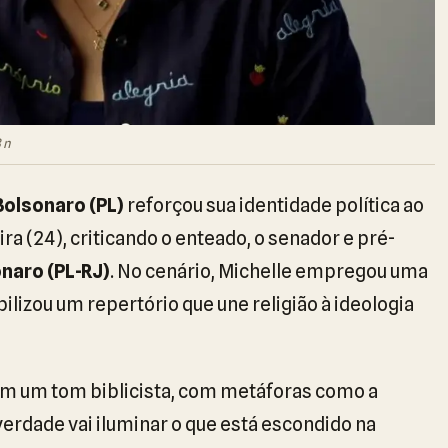
 n
Bolsonaro (PL)
reforçou sua identidade política ao
ira (24), criticando o enteado, o senador e pré-
onaro (PL-RJ)
. No cenário, Michelle empregou uma
ilizou um repertório que une religião à ideologia
em um tom biblicista, com metáforas como a
verdade vai iluminar o que está escondido na