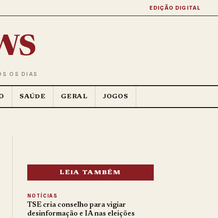
EDIÇÃO DIGITAL
ws
OS OS DIAS
O
SAÚDE
GERAL
JOGOS
LEIA TAMBÉM
NOTÍCIAS
TSE cria conselho para vigiar
desinformação e IA nas eleições