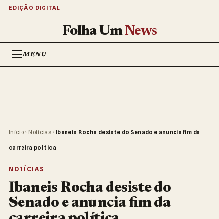
EDIÇÃO DIGITAL
Folha Um
News
MENU
Início
›
Notícias
›
Ibaneis Rocha desiste do Senado e anuncia fim da
carreira política
NOTÍCIAS
Ibaneis Rocha desiste do
Senado e anuncia fim da
carreira política