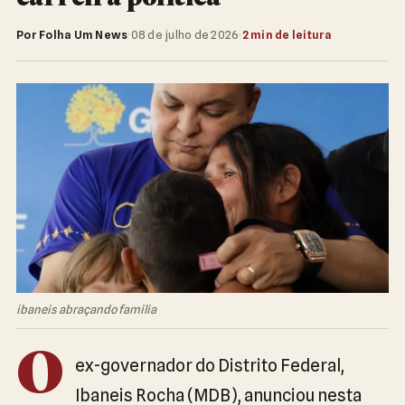
Por Folha Um News
·
08 de julho de 2026
·
2 min de leitura
ibaneis abraçando familia
O
ex-governador do Distrito Federal,
Ibaneis Rocha (MDB), anunciou nesta