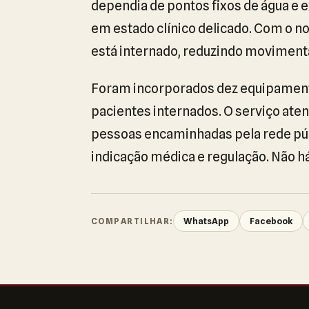
dependia de pontos fixos de água e 
em estado clínico delicado. Com o no
está internado, reduzindo moviment
Foram incorporados dez equipament
pacientes internados. O serviço ate
pessoas encaminhadas pela rede púb
indicação médica e regulação. Não 
WhatsApp
Facebook
COMPARTILHAR: