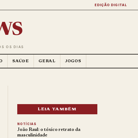
EDIÇÃO DIGITAL
ws
OS OS DIAS
O
SAÚDE
GERAL
JOGOS
LEIA TAMBÉM
NOTÍCIAS
João Raul: o tóxico retrato da
masculinidade