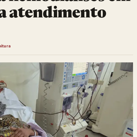
ça atendimento
eitura