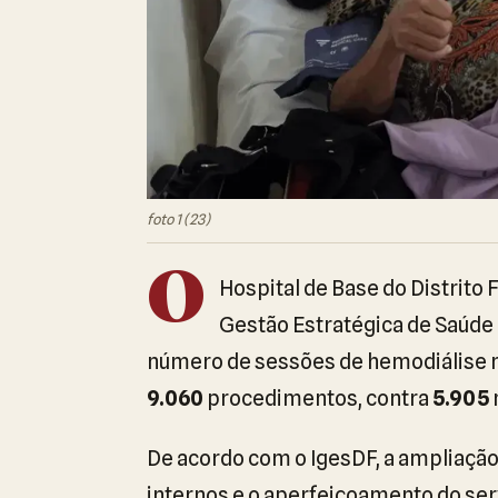
foto 1 (23)
O
Hospital de Base do Distrito 
Gestão Estratégica de Saúde
número de sessões de hemodiálise n
9.060
procedimentos, contra
5.905
De acordo com o IgesDF, a ampliação 
internos e o aperfeiçoamento do ser