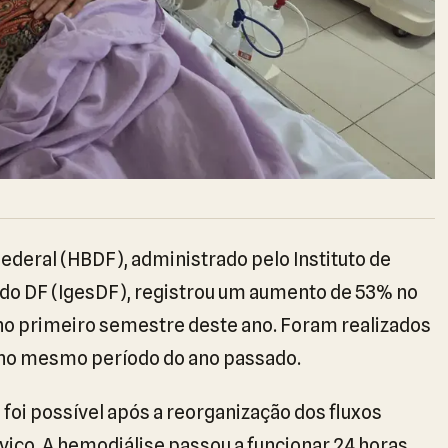
Federal (HBDF), administrado pelo Instituto de
 do DF (IgesDF), registrou um aumento de 53% no
o primeiro semestre deste ano. Foram realizados
no mesmo período do ano passado.
foi possível após a reorganização dos fluxos
viço. A hemodiálise passou a funcionar 24 horas