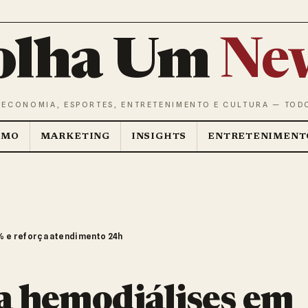
olha Um
Ne
 ECONOMIA, ESPORTES, ENTRETENIMENTO E CULTURA — TOD
SMO
MARKETING
INSIGHTS
ENTRETENIMENT
 e reforça atendimento 24h
 hemodiálises em