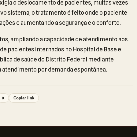
exigia o deslocamento de pacientes, muitas vezes
vo sistema, o tratamento é feito onde o paciente
ações e aumentando a segurança e o conforto.
os, ampliando a capacidade de atendimento aos
nde pacientes internados no Hospital de Base e
lica de saúde do Distrito Federal mediante
há atendimento por demanda espontânea.
X
Copiar link