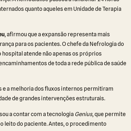
internados quanto aqueles em Unidade de Terapia
eu
, afirmou que a expansão representa mais
rança para os pacientes. O chefe da Nefrologia do
 o hospital atende não apenas os próprios
encaminhamentos de toda a rede pública de saúde
s e a melhoria dos fluxos internos permitiram
ade de grandes intervenções estruturais.
ssou a contar com a tecnologia
Genius
, que permite
o leito do paciente. Antes, o procedimento