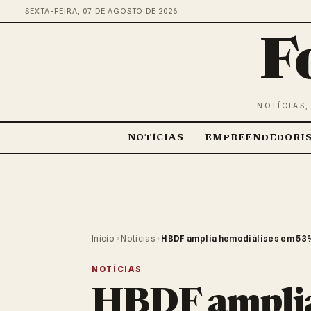
SEXTA-FEIRA, 07 DE AGOSTO DE 2026
F
NOTÍCIAS,
NOTÍCIAS
EMPREENDEDORI
Início
›
Notícias
›
HBDF amplia hemodiálises em 53%
NOTÍCIAS
HBDF amplia