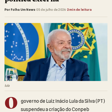
Por Folha Um News
·
05 de julho de 2026
·
2 min de leitura
lula
O
governo de Luiz Inácio Lula da Silva (PT)
suspendeu a criação do Conpeb