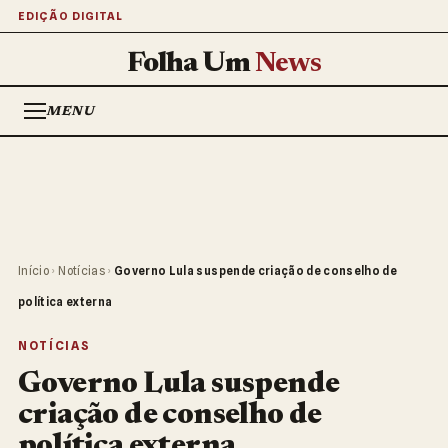
EDIÇÃO DIGITAL
Folha Um
News
MENU
Início
›
Notícias
›
Governo Lula suspende criação de conselho de
política externa
NOTÍCIAS
Governo Lula suspende
criação de conselho de
política externa