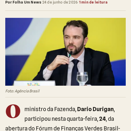
Por Folha Um News
·
24 de junho de 2026
·
1 min de leitura
Foto: Agência Brasil
O
ministro da Fazenda,
Dario Durigan
,
participou nesta quarta-feira,
24
, da
abertura do Fórum de Finanças Verdes Brasil-