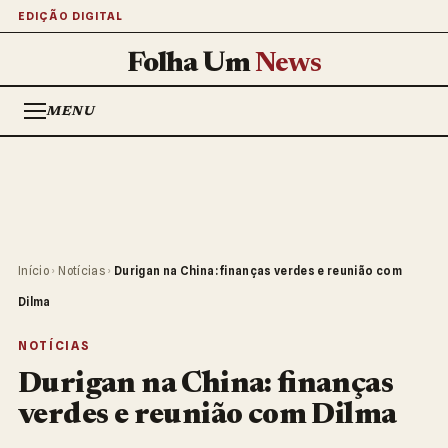
EDIÇÃO DIGITAL
Folha Um
News
MENU
Início
›
Notícias
›
Durigan na China: finanças verdes e reunião com
Dilma
NOTÍCIAS
Durigan na China: finanças
verdes e reunião com Dilma