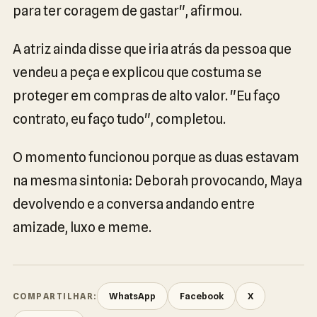
para ter coragem de gastar", afirmou.
A atriz ainda disse que iria atrás da pessoa que
vendeu a peça e explicou que costuma se
proteger em compras de alto valor. "Eu faço
contrato, eu faço tudo", completou.
O momento funcionou porque as duas estavam
na mesma sintonia: Deborah provocando, Maya
devolvendo e a conversa andando entre
amizade, luxo e meme.
WhatsApp
Facebook
X
COMPARTILHAR: