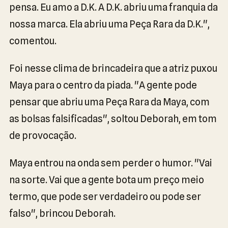
pensa. Eu amo a D.K. A D.K. abriu uma franquia da
nossa marca. Ela abriu uma Peça Rara da D.K.",
comentou.
Foi nesse clima de brincadeira que a atriz puxou
Maya para o centro da piada. "A gente pode
pensar que abriu uma Peça Rara da Maya, com
as bolsas falsificadas", soltou Deborah, em tom
de provocação.
Maya entrou na onda sem perder o humor. "Vai
na sorte. Vai que a gente bota um preço meio
termo, que pode ser verdadeiro ou pode ser
falso", brincou Deborah.