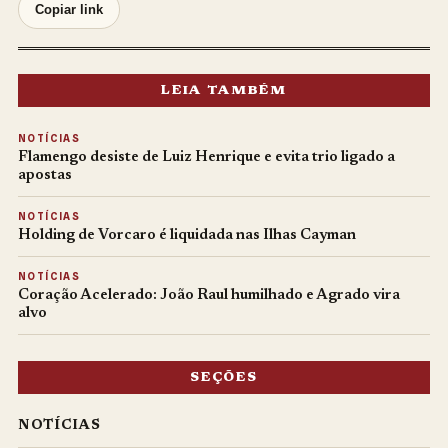
Copiar link
LEIA TAMBÉM
NOTÍCIAS
Flamengo desiste de Luiz Henrique e evita trio ligado a
apostas
NOTÍCIAS
Holding de Vorcaro é liquidada nas Ilhas Cayman
NOTÍCIAS
Coração Acelerado: João Raul humilhado e Agrado vira
alvo
SEÇÕES
NOTÍCIAS