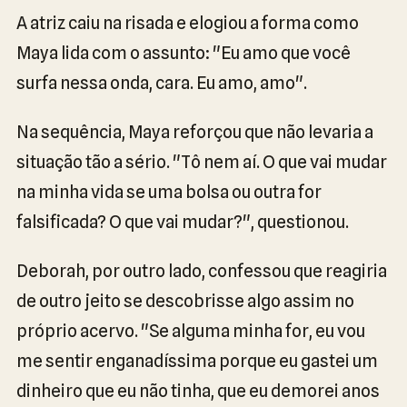
A atriz caiu na risada e elogiou a forma como
Maya lida com o assunto: "Eu amo que você
surfa nessa onda, cara. Eu amo, amo".
Na sequência, Maya reforçou que não levaria a
situação tão a sério. "Tô nem aí. O que vai mudar
na minha vida se uma bolsa ou outra for
falsificada? O que vai mudar?", questionou.
Deborah, por outro lado, confessou que reagiria
de outro jeito se descobrisse algo assim no
próprio acervo. "Se alguma minha for, eu vou
me sentir enganadíssima porque eu gastei um
dinheiro que eu não tinha, que eu demorei anos