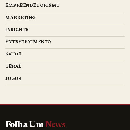
EMPREENDEDORISMO
MARKETING
INSIGHTS
ENTRETENIMENTO
SAÚDE
GERAL
JOGOS
Folha Um
News