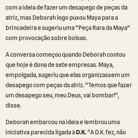
com a ideia de fazer um desapego de peças da
atriz, mas Deborah logo puxou Maya para a
brincadeira e sugeriu uma "Peça Rara da Maya"
com provocação sobre bolsas.
A conversa começou quando Deborah contou
que hoje é dona de sete empresas. Maya,
empolgada, sugeriu que elas organizassem um
desapego com peças da atriz. "Temos que fazer
um desapego seu, meu Deus, vai bombar!",
disse.
Deborah embarcou na ideia e lembrou uma
iniciativa parecida ligada à
D.K.
"A D.K. fez, não