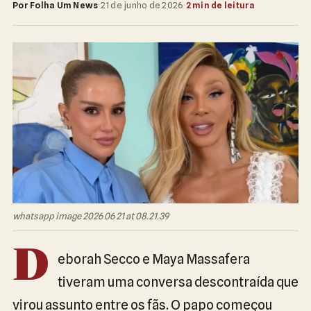
Por Folha Um News
·
21 de junho de 2026
·
2 min de leitura
whatsapp image 2026 06 21 at 08.21.39
D
eborah Secco e Maya Massafera
tiveram uma conversa descontraída que
virou assunto entre os fãs. O papo começou