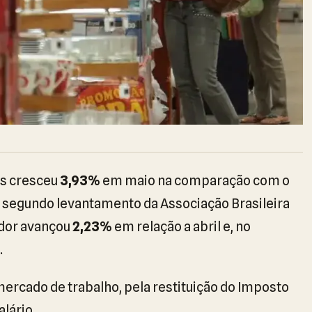
os cresceu
3,93%
em maio na comparação com o
segundo levantamento da Associação Brasileira
ador avançou
2,23%
em relação a abril e, no
.
rcado de trabalho, pela restituição do Imposto
lário.