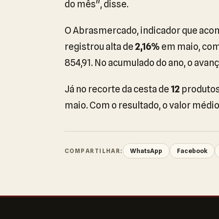
do mês", disse.
O Abrasmercado, indicador que aco
registrou alta de
2,16%
em maio, com 
854,91. No acumulado do ano, o avan
Já no recorte da cesta de
12
produtos
maio. Com o resultado, o valor médio
WhatsApp
Facebook
COMPARTILHAR: