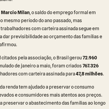
,
Marcio Milan
, o saldo do emprego formal em
 no mesmo período do ano passado, mas
 trabalhadores com carteira assinada segue em
a dar previsibilidade ao orçamento das famílias e
afirmou.
itados pela associação, o Brasil gerou
72.960
lado de janeiro a maio, foram criados
767.326
lhadores com carteira assinada para
47,8 milhões
.
 da renda tem ajudado a preservar o consumo
vados e consumidores mais atentos aos preços.
 a preservar o abastecimento das famílias ao longo