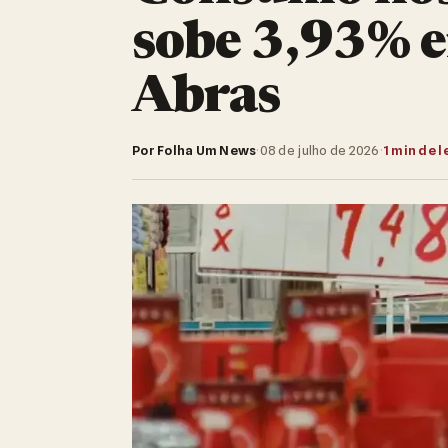
sobe 3,93% 
Abras
Por Folha Um News
·
08 de julho de 2026
·
1 min de l