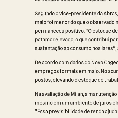
Segundo o vice-presidente da Abras
maio foi menor do que o observado
permaneceu positivo. "O estoque de
patamar elevado, o que contribui par
sustentação ao consumo nos lares", 
De acordo com dados do Novo Caged c
empregos formais em maio. No acumu
postos, elevando o estoque de traba
Na avaliação de Milan, a manutenção
mesmo em um ambiente de juros ele
"Essa previsibilidade de renda ajuda