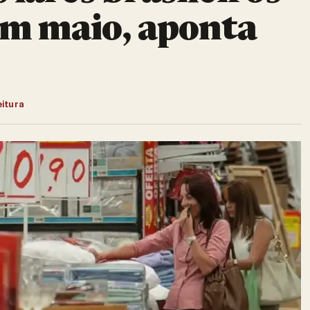
em maio, aponta
eitura