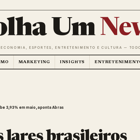
olha Um
Ne
 ECONOMIA, ESPORTES, ENTRETENIMENTO E CULTURA — TOD
SMO
MARKETING
INSIGHTS
ENTRETENIMENT
obe 3,93% em maio, aponta Abras
lares brasileiros