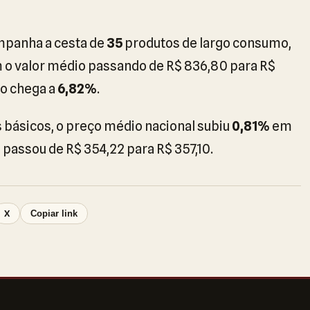
mpanha a cesta de
35
produtos de largo consumo,
o valor médio passando de R$ 836,80 para R$
ço chega a
6,82%
.
 básicos, o preço médio nacional subiu
0,81%
em
 passou de R$ 354,22 para R$ 357,10.
X
Copiar link