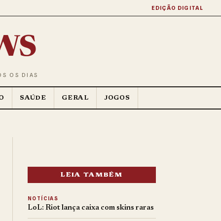
EDIÇÃO DIGITAL
ws
OS OS DIAS
O
SAÚDE
GERAL
JOGOS
LEIA TAMBÉM
NOTÍCIAS
LoL: Riot lança caixa com skins raras