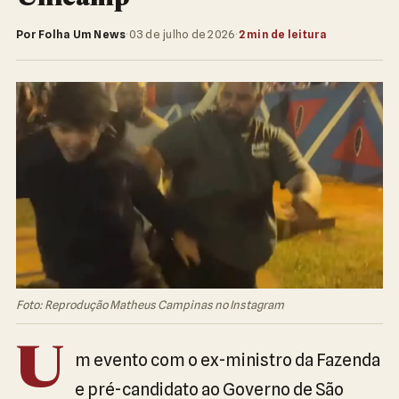
Por Folha Um News
·
03 de julho de 2026
·
2 min de leitura
Foto: Reprodução Matheus Campinas no Instagram
U
m evento com o ex-ministro da Fazenda
e pré-candidato ao Governo de São