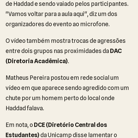
de Haddad e sendo vaiado pelos participantes.
"Vamos voltar para a aula aqui", diz um dos
organizadores do evento ao microfone.
O vídeo também mostra trocas de agressões
entre dois grupos nas proximidades da
DAC
(Diretoria Acadêmica)
.
Matheus Pereira postou em rede social um
vídeo em que aparece sendo agredido com um
chute por um homem perto do local onde
Haddad falava.
Em nota, o
DCE (Diretório Central dos
Estudantes)
da Unicamp disse lamentar o