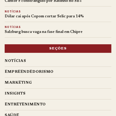
Cantor é constrangido por Ratinho no SBT
NOTÍCIAS
Dólar cai após Copom cortar Selic para 14%
NOTÍCIAS
Salzburg busca vaga na fase final em Chipre
SEÇÕES
NOTÍCIAS
EMPREENDEDORISMO
MARKETING
INSIGHTS
ENTRETENIMENTO
SAÚDE