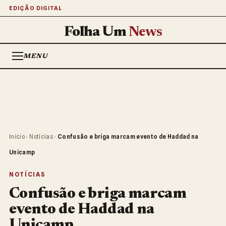
EDIÇÃO DIGITAL
Folha Um
News
MENU
Início
›
Notícias
›
Confusão e briga marcam evento de Haddad na
Unicamp
NOTÍCIAS
Confusão e briga marcam
evento de Haddad na
Unicamp