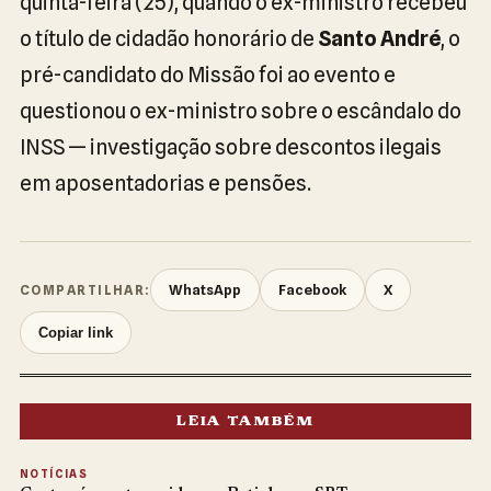
quinta-feira (25), quando o ex-ministro recebeu
o título de cidadão honorário de
Santo André
, o
pré-candidato do Missão foi ao evento e
questionou o ex-ministro sobre o escândalo do
INSS — investigação sobre descontos ilegais
em aposentadorias e pensões.
WhatsApp
Facebook
X
COMPARTILHAR:
Copiar link
LEIA TAMBÉM
NOTÍCIAS