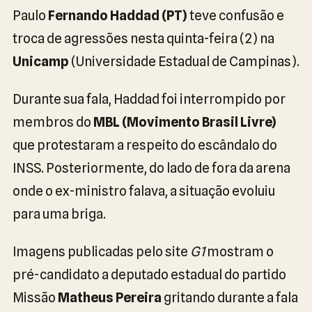
Paulo
Fernando Haddad (PT)
teve confusão e
troca de agressões nesta quinta-feira (2) na
Unicamp
(Universidade Estadual de Campinas).
Durante sua fala, Haddad foi interrompido por
membros do
MBL (Movimento Brasil Livre)
que protestaram a respeito do escândalo do
INSS. Posteriormente, do lado de fora da arena
onde o ex-ministro falava, a situação evoluiu
para uma briga.
Imagens publicadas pelo site
G1
mostram o
pré-candidato a deputado estadual do partido
Missão
Matheus Pereira
gritando durante a fala