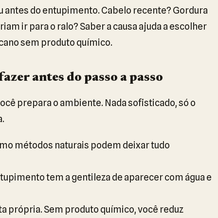
 antes do entupimento. Cabelo recente? Gordura
am ir para o ralo? Saber a causa ajuda a escolher
cano sem produto químico.
fazer antes do passo a passo
cê prepara o ambiente. Nada sofisticado, só o
a.
smo métodos naturais podem deixar tudo
ntupimento tem a gentileza de aparecer com água e
ta própria. Sem produto químico, você reduz