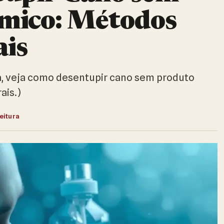
mico: Métodos
is
a, veja como desentupir cano sem produto
ais.)
leitura