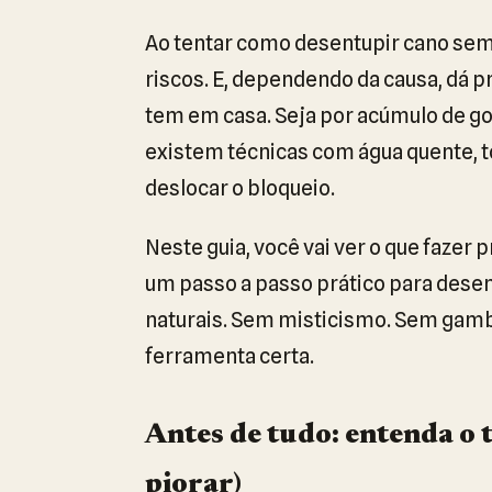
Ao tentar como desentupir cano sem 
riscos. E, dependendo da causa, dá 
tem em casa. Seja por acúmulo de gor
existem técnicas com água quente, 
deslocar o bloqueio.
Neste guia, você vai ver o que fazer 
um passo a passo prático para dese
naturais. Sem misticismo. Sem gambi
ferramenta certa.
Antes de tudo: entenda o 
piorar)