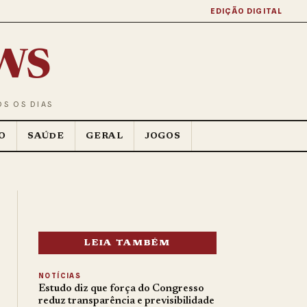
EDIÇÃO DIGITAL
ws
OS OS DIAS
O
SAÚDE
GERAL
JOGOS
LEIA TAMBÉM
NOTÍCIAS
Estudo diz que força do Congresso
reduz transparência e previsibilidade