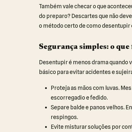
Também vale checar o que aconteceu
do preparo? Descartes que não deveri
o método certo de como desentupir 
Segurança simples: o que 
Desentupir é menos drama quando vo
básico para evitar acidentes e sujeir
Proteja as mãos com luvas. Me
escorregadio e fedido.
Separe balde e panos velhos. E
respingos.
Evite misturar soluções por con