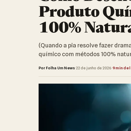
Produto Quí
100% Natura
(Quando a pia resolve fazer dram
químico com métodos 100% natur
Por Folha Um News
·
22 de junho de 2026
·
9 min de 