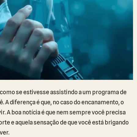
 como se estivesse assistindo a um programa de
urê. A diferença é que, no caso do encanamento, o
ir. A boa notícia é que nem sempre você precisa
forte e aquela sensação de que você está brigando
ver.