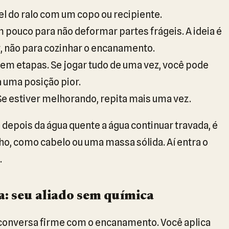
l do ralo com um copo ou recipiente.
pouco para não deformar partes frágeis. A ideia é
r, não para cozinhar o encanamento.
em etapas. Se jogar tudo de uma vez, você pode
 uma posição pior.
Se estiver melhorando, repita mais uma vez.
se depois da água quente a água continuar travada, é
nho, como cabelo ou uma massa sólida. Aí entra o
.
: seu aliado sem química
conversa firme com o encanamento. Você aplica