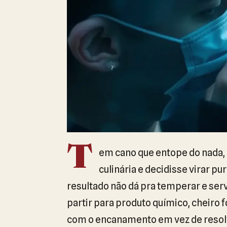
T
em cano que entope do nada,
culinária e decidisse virar p
resultado não dá pra temperar e serv
partir para produto químico, cheiro 
com o encanamento em vez de resol