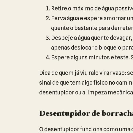
Retire o máximo de água possíve
Ferva água e espere amornar um 
quente o bastante para derrete
Despeje a água quente devagar, 
apenas deslocar o bloqueio para
Espere alguns minutos e teste. 
Dica de quem já viu ralo virar vaso: 
sinal de que tem algo físico no cami
desentupidor ou a limpeza mecânica
Desentupidor de borracha
O desentupidor funciona como uma 