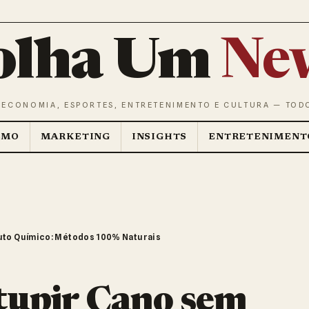
olha Um
Ne
 ECONOMIA, ESPORTES, ENTRETENIMENTO E CULTURA — TOD
SMO
MARKETING
INSIGHTS
ENTRETENIMENT
to Químico: Métodos 100% Naturais
upir Cano sem