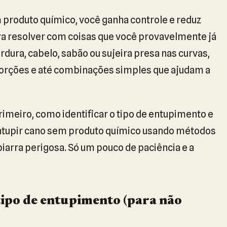
produto químico, você ganha controle e reduz
pra resolver com coisas que você provavelmente já
dura, cabelo, sabão ou sujeira presa nas curvas,
torções e até combinações simples que ajudam a
primeiro, como identificar o tipo de entupimento e
ntupir cano sem produto químico usando métodos
arra perigosa. Só um pouco de paciência e a
tipo de entupimento (para não