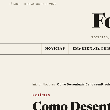
SÁBADO, 08 DE AGOSTO DE 2026
F
NOTÍCIAS,
NOTÍCIAS
EMPREENDEDORI
Início
›
Notícias
›
Como Desentupir Cano sem Produ
NOTÍCIAS
Como Desent