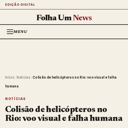
EDIÇÃO DIGITAL
Folha Um
News
MENU
Início
›
Notícias
›
Colisão de helicópteros no Rio: voo visual e falha
humana
NOTÍCIAS
Colisão de helicópteros no
Rio: voo visual e falha humana