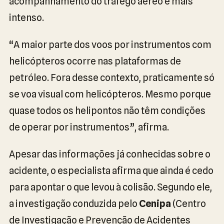
acompanhamento do tráfego aéreo é mais
intenso.
“A maior parte dos voos por instrumentos com
helicópteros ocorre nas plataformas de
petróleo. Fora desse contexto, praticamente só
se voa visual com helicópteros. Mesmo porque
quase todos os helipontos não têm condições
de operar por instrumentos”, afirma.
Apesar das informações já conhecidas sobre o
acidente, o especialista afirma que ainda é cedo
para apontar o que levou à colisão. Segundo ele,
a investigação conduzida pelo
Cenipa
(Centro
de Investigação e Prevenção de Acidentes