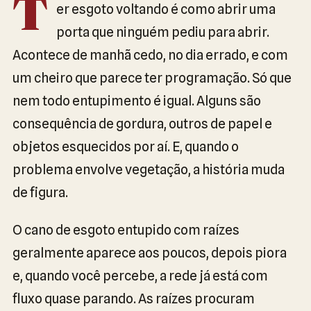
T
er esgoto voltando é como abrir uma
porta que ninguém pediu para abrir.
Acontece de manhã cedo, no dia errado, e com
um cheiro que parece ter programação. Só que
nem todo entupimento é igual. Alguns são
consequência de gordura, outros de papel e
objetos esquecidos por aí. E, quando o
problema envolve vegetação, a história muda
de figura.
O cano de esgoto entupido com raízes
geralmente aparece aos poucos, depois piora
e, quando você percebe, a rede já está com
fluxo quase parando. As raízes procuram