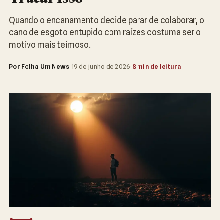
Quando o encanamento decide parar de colaborar, o
cano de esgoto entupido com raízes costuma ser o
motivo mais teimoso.
Por Folha Um News
·
19 de junho de 2026
·
8 min de leitura