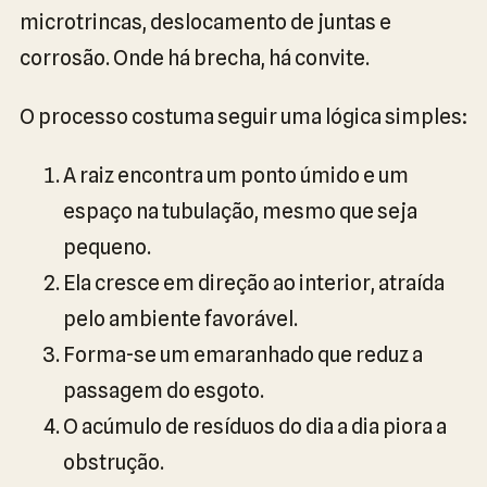
microtrincas, deslocamento de juntas e
corrosão. Onde há brecha, há convite.
O processo costuma seguir uma lógica simples:
A raiz encontra um ponto úmido e um
espaço na tubulação, mesmo que seja
pequeno.
Ela cresce em direção ao interior, atraída
pelo ambiente favorável.
Forma-se um emaranhado que reduz a
passagem do esgoto.
O acúmulo de resíduos do dia a dia piora a
obstrução.