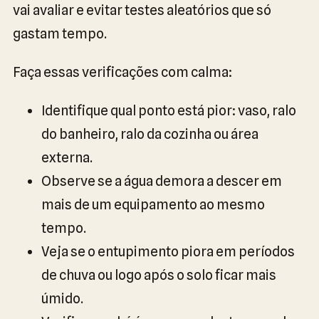
vai avaliar e evitar testes aleatórios que só
gastam tempo.
Faça essas verificações com calma:
Identifique qual ponto está pior: vaso, ralo
do banheiro, ralo da cozinha ou área
externa.
Observe se a água demora a descer em
mais de um equipamento ao mesmo
tempo.
Veja se o entupimento piora em períodos
de chuva ou logo após o solo ficar mais
úmido.