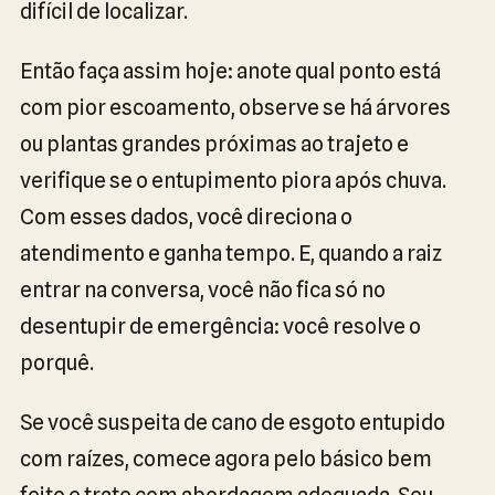
difícil de localizar.
Então faça assim hoje: anote qual ponto está
com pior escoamento, observe se há árvores
ou plantas grandes próximas ao trajeto e
verifique se o entupimento piora após chuva.
Com esses dados, você direciona o
atendimento e ganha tempo. E, quando a raiz
entrar na conversa, você não fica só no
desentupir de emergência: você resolve o
porquê.
Se você suspeita de cano de esgoto entupido
com raízes, comece agora pelo básico bem
feito e trate com abordagem adequada. Seu