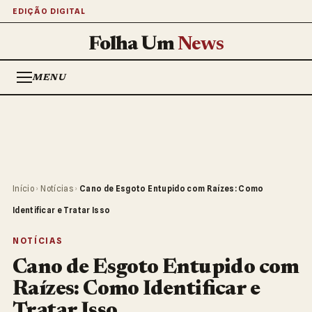
EDIÇÃO DIGITAL
Folha Um
News
MENU
Início
›
Notícias
›
Cano de Esgoto Entupido com Raízes: Como
Identificar e Tratar Isso
NOTÍCIAS
Cano de Esgoto Entupido com
Raízes: Como Identificar e
Tratar Isso