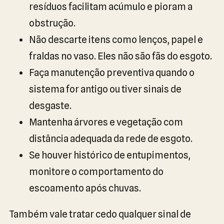
resíduos facilitam acúmulo e pioram a
obstrução.
Não descarte itens como lenços, papel e
fraldas no vaso. Eles não são fãs do esgoto.
Faça manutenção preventiva quando o
sistema for antigo ou tiver sinais de
desgaste.
Mantenha árvores e vegetação com
distância adequada da rede de esgoto.
Se houver histórico de entupimentos,
monitore o comportamento do
escoamento após chuvas.
Também vale tratar cedo qualquer sinal de