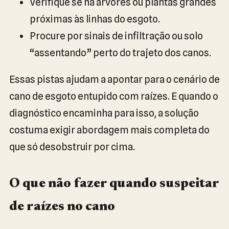
Verifique se há árvores ou plantas grandes
próximas às linhas do esgoto.
Procure por sinais de infiltração ou solo
“assentando” perto do trajeto dos canos.
Essas pistas ajudam a apontar para o cenário de
cano de esgoto entupido com raízes. E quando o
diagnóstico encaminha para isso, a solução
costuma exigir abordagem mais completa do
que só desobstruir por cima.
O que não fazer quando suspeitar
de raízes no cano