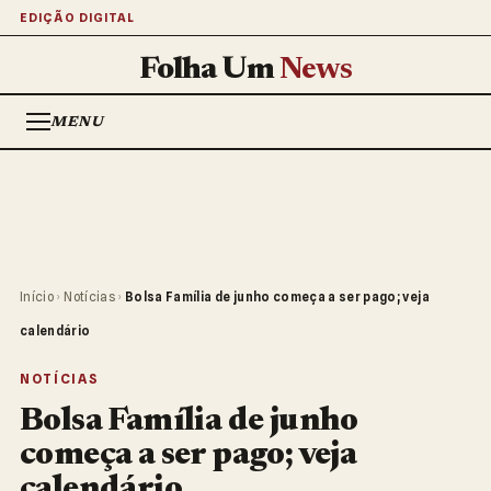
EDIÇÃO DIGITAL
Folha Um
News
MENU
Início
›
Notícias
›
Bolsa Família de junho começa a ser pago; veja
calendário
NOTÍCIAS
Bolsa Família de junho
começa a ser pago; veja
calendário