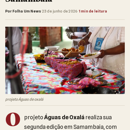
Por Folha Um News
·
23 de junho de 2026
·
1 min de leitura
projeto Águas de oxalá
O
projeto
Águas de Oxalá
realiza sua
segunda edição em Samambaia, com