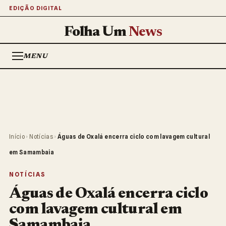
EDIÇÃO DIGITAL
Folha Um
News
MENU
Início
›
Notícias
›
Águas de Oxalá encerra ciclo com lavagem cultural
em Samambaia
NOTÍCIAS
Águas de Oxalá encerra ciclo
com lavagem cultural em
Samambaia