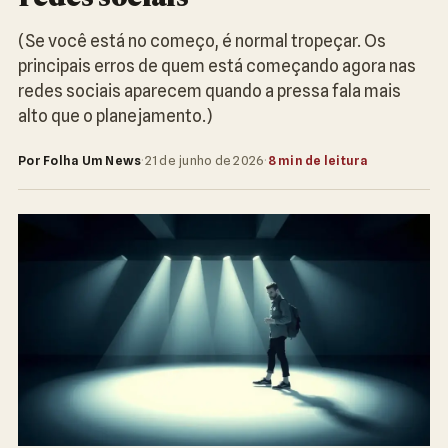
(Se você está no começo, é normal tropeçar. Os
principais erros de quem está começando agora nas
redes sociais aparecem quando a pressa fala mais
alto que o planejamento.)
Por Folha Um News
·
21 de junho de 2026
·
8 min de leitura