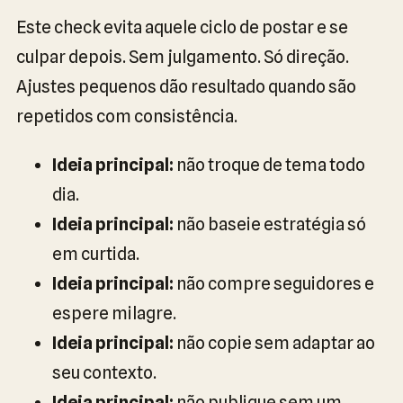
Este check evita aquele ciclo de postar e se
culpar depois. Sem julgamento. Só direção.
Ajustes pequenos dão resultado quando são
repetidos com consistência.
Ideia principal:
não troque de tema todo
dia.
Ideia principal:
não baseie estratégia só
em curtida.
Ideia principal:
não compre seguidores e
espere milagre.
Ideia principal:
não copie sem adaptar ao
seu contexto.
Ideia principal:
não publique sem um