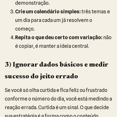
demonstração.
Crie um calendário simples:
três temas e
um dia para cada um já resolvem o
começo.
Repita o que deu certo com variação:
não
é copiar, é manter a ideia central.
3) Ignorar dados básicos e medir
sucesso do jeito errado
Se você só olha curtida e fica feliz ou frustrado
conforme o número do dia, você está medindo a
reação errada. Curtida é um sinal. O que decide
sua estratégia é a forma como o conteúdo