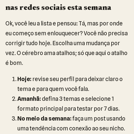
nas redes sociais esta semana
Ok, você leu a lista e pensou: Tá, mas por onde
eu começo sem enlouquecer? Você não precisa
corrigir tudo hoje. Escolha uma mudança por
vez. O cérebro ama atalhos; só que aqui o atalho
é bom.
Hoje:
revise seu perfil para deixar claro o
tema e para quem você fala.
Amanhã:
defina 3 temas e selecione 1
formato principal para testar por 7 dias.
No meio da semana:
faça um post usando
uma tendência com conexão ao seu nicho.