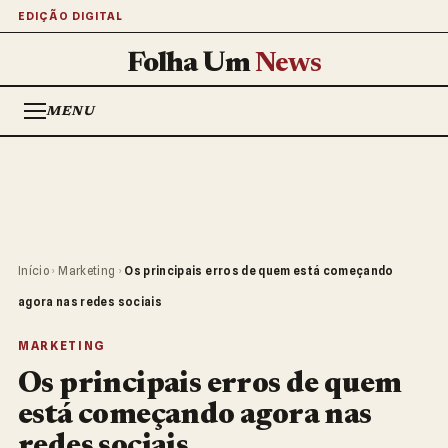
EDIÇÃO DIGITAL
Folha Um
News
MENU
Início
›
Marketing
›
Os principais erros de quem está começando
agora nas redes sociais
MARKETING
Os principais erros de quem
está começando agora nas
redes sociais