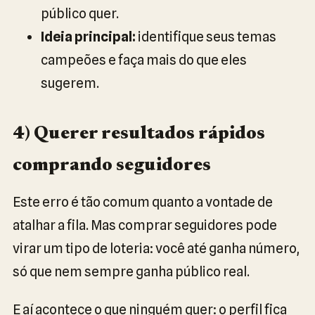
público quer.
Ideia principal:
identifique seus temas
campeões e faça mais do que eles
sugerem.
4) Querer resultados rápidos
comprando seguidores
Este erro é tão comum quanto a vontade de
atalhar a fila. Mas comprar seguidores pode
virar um tipo de loteria: você até ganha número,
só que nem sempre ganha público real.
E aí acontece o que ninguém quer: o perfil fica