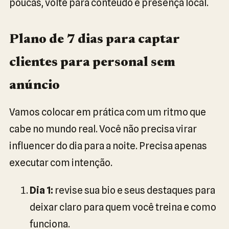
poucas, volte para conteúdo e presença local.
Plano de 7 dias para captar
clientes para personal sem
anúncio
Vamos colocar em prática com um ritmo que
cabe no mundo real. Você não precisa virar
influencer do dia para a noite. Precisa apenas
executar com intenção.
Dia 1:
revise sua bio e seus destaques para
deixar claro para quem você treina e como
funciona.