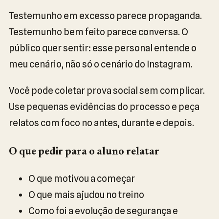
Testemunho em excesso parece propaganda.
Testemunho bem feito parece conversa. O
público quer sentir: esse personal entende o
meu cenário, não só o cenário do Instagram.
Você pode coletar prova social sem complicar.
Use pequenas evidências do processo e peça
relatos com foco no antes, durante e depois.
O que pedir para o aluno relatar
O que motivou a começar
O que mais ajudou no treino
Como foi a evolução de segurança e