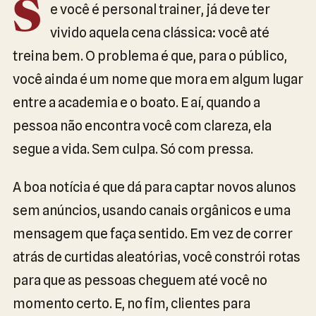
S
e você é personal trainer, já deve ter
vivido aquela cena clássica: você até
treina bem. O problema é que, para o público,
você ainda é um nome que mora em algum lugar
entre a academia e o boato. E aí, quando a
pessoa não encontra você com clareza, ela
segue a vida. Sem culpa. Só com pressa.
A boa notícia é que dá para captar novos alunos
sem anúncios, usando canais orgânicos e uma
mensagem que faça sentido. Em vez de correr
atrás de curtidas aleatórias, você constrói rotas
para que as pessoas cheguem até você no
momento certo. E, no fim, clientes para