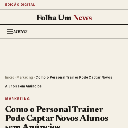
EDIÇÃO DIGITAL
Folha Um
News
MENU
Início
›
Marketing
›
Como o Personal Trainer Pode Captar Novos
Alunos sem Anúncios
MARKETING
Como o Personal Trainer
Pode Captar Novos Alunos
sem Anúncios