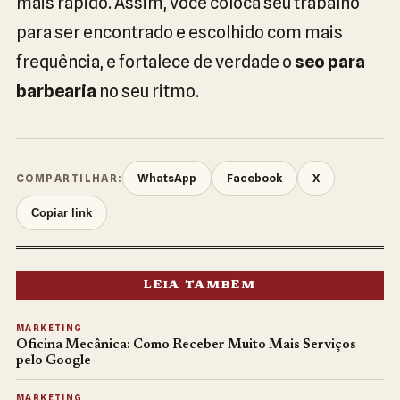
mais rápido. Assim, você coloca seu trabalho
para ser encontrado e escolhido com mais
frequência, e fortalece de verdade o
seo para
barbearia
no seu ritmo.
WhatsApp
Facebook
X
COMPARTILHAR:
Copiar link
LEIA TAMBÉM
MARKETING
Oficina Mecânica: Como Receber Muito Mais Serviços
pelo Google
MARKETING