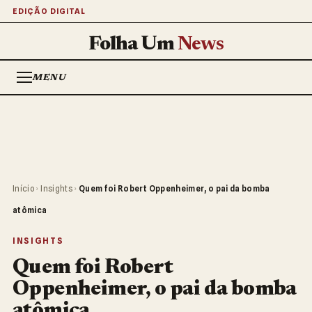
EDIÇÃO DIGITAL
Folha Um
News
MENU
Início
›
Insights
›
Quem foi Robert Oppenheimer, o pai da bomba
atômica
INSIGHTS
Quem foi Robert
Oppenheimer, o pai da bomba
atômica