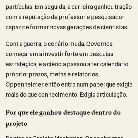
partículas. Em seguida, a carreira ganhou tração
com a reputação de professor e pesquisador
capaz de formar novas gerações de cientistas.
Com a guerra, o cenário muda. Governos
começaram a investir forte em pesquisa
estratégica, e a ciência passou a ter calendário
próprio: prazos, metas e relatórios.
Oppenheimer então entra num papel que exigia
mais do que conhecimento. Exigia articulação.
Por que ele ganhou destaque dentro do
projeto