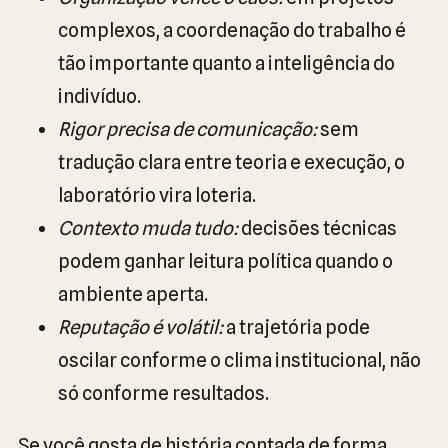
complexos, a coordenação do trabalho é
tão importante quanto a inteligência do
indivíduo.
Rigor precisa de comunicação:
sem
tradução clara entre teoria e execução, o
laboratório vira loteria.
Contexto muda tudo:
decisões técnicas
podem ganhar leitura política quando o
ambiente aperta.
Reputação é volátil:
a trajetória pode
oscilar conforme o clima institucional, não
só conforme resultados.
Se você gosta de história contada de forma