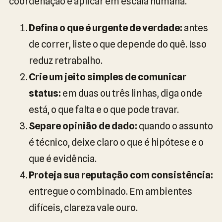
coordenação e aplicar em escala humana.
Defina o que é urgente de verdade:
antes
de correr, liste o que depende do quê. Isso
reduz retrabalho.
Crie um jeito simples de comunicar
status:
em duas ou três linhas, diga onde
está, o que falta e o que pode travar.
Separe opinião de dado:
quando o assunto
é técnico, deixe claro o que é hipótese e o
que é evidência.
Proteja sua reputação com consistência:
entregue o combinado. Em ambientes
difíceis, clareza vale ouro.