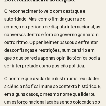
Do reconhecimento ao desgaste
O reconhecimento veio com destaque e
autoridade. Mas, com o fim da guerra e o
começo do período de disputa internacional, as
conversas dentro e fora do governo ganharam
outro ritmo. Oppenheimer passou a enfrentar
desconfianças e restrições, num cenário em
que o que parecia apenas opinião técnica podia
ser interpretado como posição política.
O ponto é que a vida dele ilustra uma realidade:
a ciência não fica imune ao contexto histórico. E,
em alguns casos, o mesmo nome que liderou
um esforço nacional acaba sendo colocado sob