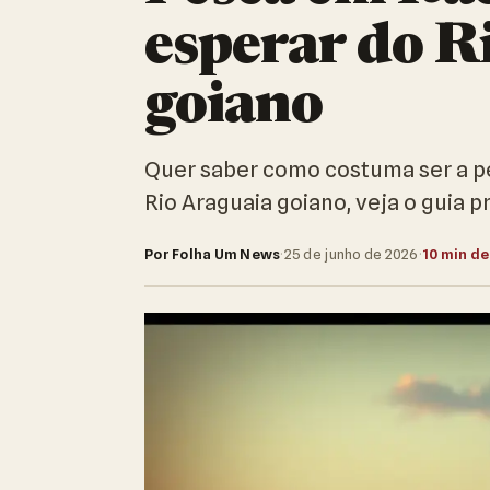
esperar do R
goiano
Quer saber como costuma ser a pe
Rio Araguaia goiano, veja o guia p
Por Folha Um News
·
25 de junho de 2026
·
10 min de