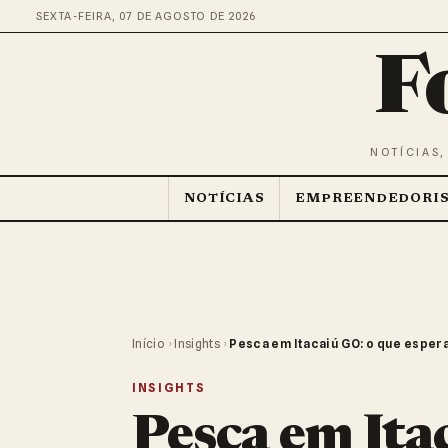
SEXTA-FEIRA, 07 DE AGOSTO DE 2026
F
NOTÍCIAS,
NOTÍCIAS
EMPREENDEDORI
Início
›
Insights
›
Pesca em Itacaiú GO: o que espera
INSIGHTS
Pesca em Ita