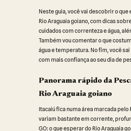
Neste guia, você vai descobrir o que
Rio Araguaia goiano, com dicas sobre
cuidados com correnteza e água, além
Também vou comentar o que costuma 
água e temperatura. No fim, você sai
com mais confiança ao seu dia de pe
Panorama rápido da Pesca
Rio Araguaia goiano
Itacaiú fica numa área marcada pelo 
variam bastante em corrente, profund
GO: o que esperar do Rio Araguaia g