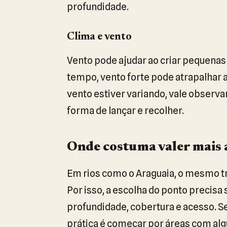
profundidade.
Clima e vento
Vento pode ajudar ao criar pequenas
tempo, vento forte pode atrapalhar a
vento estiver variando, vale observa
forma de lançar e recolher.
Onde costuma valer mais 
Em rios como o Araguaia, o mesmo t
Por isso, a escolha do ponto preci
profundidade, cobertura e acesso. Se
prática é começar por áreas com algu