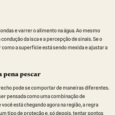
 ondas e varrer o alimento na água. Ao mesmo
 condução da isca e a percepção de sinais. Se o
r como a superfície está sendo mexida e ajustar a
a pena pescar
recho pode se comportar de maneiras diferentes.
sa ser pensada como uma combinação de
 você está chegando agora na região, a regra
m tipo de proteção e, só depois, tentar pontos