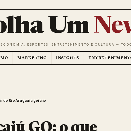
olha Um
Ne
 ECONOMIA, ESPORTES, ENTRETENIMENTO E CULTURA — TOD
SMO
MARKETING
INSIGHTS
ENTRETENIMENT
r do Rio Araguaia goiano
caiú GO: o que