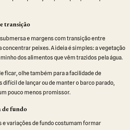
e transição
 submersa e margens com transição entre
 concentrar peixes. A ideia é simples: a vegetação
minho dos alimentos que vêm trazidos pela água.
 ficar, olhe também para a facilidade de
ifícil de lançar ou de manter o barco parado,
o um pouco menos promissor.
 de fundo
s e variações de fundo costumam formar