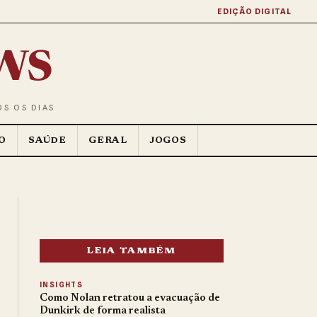
EDIÇÃO DIGITAL
ws
OS OS DIAS
O
SAÚDE
GERAL
JOGOS
LEIA TAMBÉM
INSIGHTS
Como Nolan retratou a evacuação de
Dunkirk de forma realista