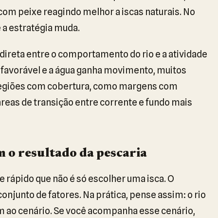
com peixe reagindo melhor a iscas naturais. No
e a estratégia muda.
 direta entre o comportamento do rio e a atividade
s favorável e a água ganha movimento, muitos
regiões com cobertura, como margens com
reas de transição entre corrente e fundo mais
 o resultado da pescaria
rápido que não é só escolher uma isca. O
njunto de fatores. Na prática, pense assim: o rio
em ao cenário. Se você acompanha esse cenário,