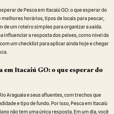
 esperar de Pesca em Itacaiú GO: o que esperar do
 melhores horários, tipos de locais para pescar,
 de um roteiro simples para organizar a saída.
influenciar a resposta dos peixes, como nível da
 com um checklist para aplicar ainda hoje e chegar
sca.
 em Itacaiú GO: o que esperar do
Rio Araguaia e seus afluentes, com trechos que
idade e tipo de fundo. Por isso, Pesca em Itacaiú
oiano não tem uma única resposta. Em um dia, você