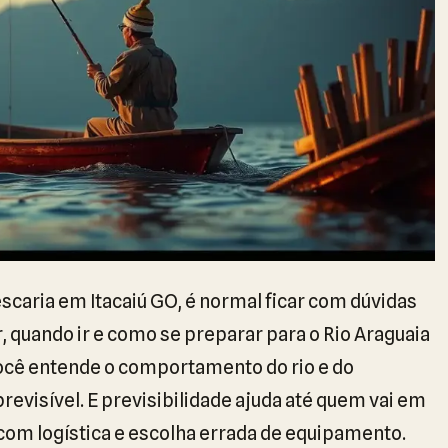
scaria em Itacaiú GO, é normal ficar com dúvidas
, quando ir e como se preparar para o Rio Araguaia
 você entende o comportamento do rio e do
revisível. E previsibilidade ajuda até quem vai em
om logística e escolha errada de equipamento.