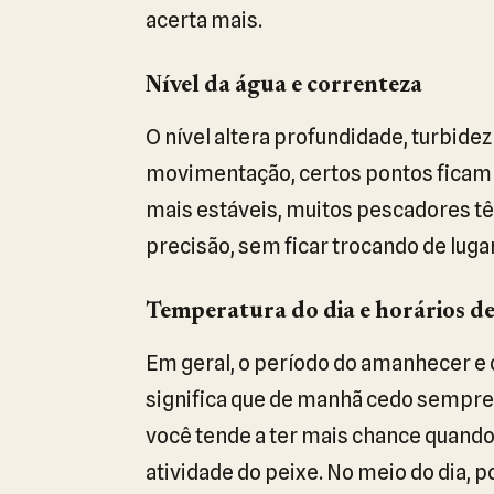
acerta mais.
Nível da água e correnteza
O nível altera profundidade, turbid
movimentação, certos pontos ficam m
mais estáveis, muitos pescadores t
precisão, sem ficar trocando de luga
Temperatura do dia e horários d
Em geral, o período do amanhecer e 
significa que de manhã cedo sempre v
você tende a ter mais chance quando a
atividade do peixe. No meio do dia, p