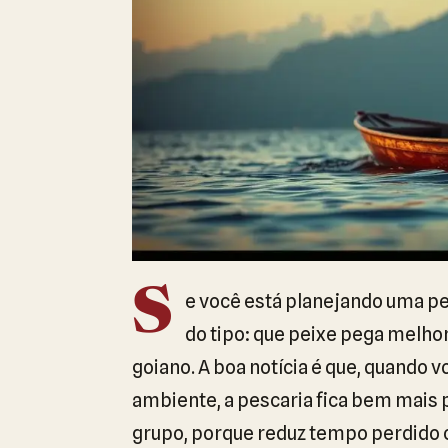
S
e você está planejando uma pe
do tipo: que peixe pega melhor
goiano. A boa notícia é que, quando
ambiente, a pescaria fica bem mais p
grupo, porque reduz tempo perdido c