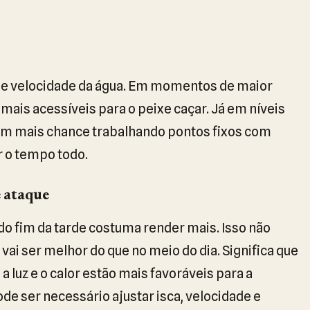
ez e velocidade da água. Em momentos de maior
ais acessíveis para o peixe caçar. Já em níveis
êm mais chance trabalhando pontos fixos com
r o tempo todo.
e ataque
do fim da tarde costuma render mais. Isso não
ai ser melhor do que no meio do dia. Significa que
 luz e o calor estão mais favoráveis para a
ode ser necessário ajustar isca, velocidade e