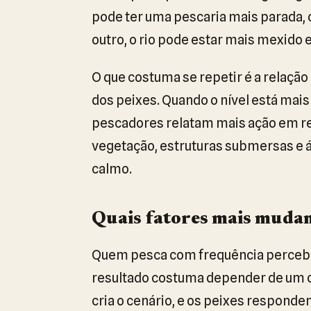
pode ter uma pescaria mais parada, 
outro, o rio pode estar mais mexido 
O que costuma se repetir é a relação
dos peixes. Quando o nível está mai
pescadores relatam mais ação em 
vegetação, estruturas submersas e á
calmo.
Quais fatores mais mudam
Quem pesca com frequência percebe 
resultado costuma depender de um co
cria o cenário, e os peixes respond