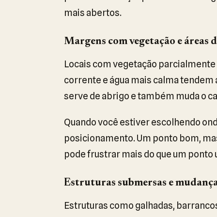
mais abertos.
Margens com vegetação e áreas d
Locais com vegetação parcialmente
corrente e água mais calma tendem a
serve de abrigo e também muda o ca
Quando você estiver escolhendo onde
posicionamento. Um ponto bom, mas d
pode frustrar mais do que um pont
Estruturas submersas e mudança
Estruturas como galhadas, barranco