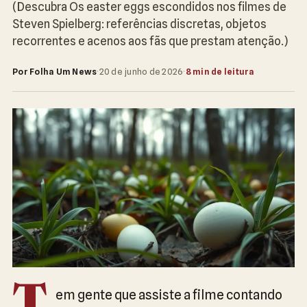
(Descubra Os easter eggs escondidos nos filmes de
Steven Spielberg: referências discretas, objetos
recorrentes e acenos aos fãs que prestam atenção.)
Por Folha Um News
·
20 de junho de 2026
·
8 min de leitura
T
em gente que assiste a filme contando