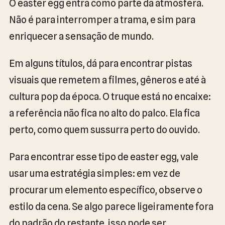
O easter egg entra como parte da atmosfera.
Não é para interromper a trama, e sim para
enriquecer a sensação de mundo.
Em alguns títulos, dá para encontrar pistas
visuais que remetem a filmes, gêneros e até à
cultura pop da época. O truque está no encaixe:
a referência não fica no alto do palco. Ela fica
perto, como quem sussurra perto do ouvido.
Para encontrar esse tipo de easter egg, vale
usar uma estratégia simples: em vez de
procurar um elemento específico, observe o
estilo da cena. Se algo parece ligeiramente fora
do padrão do restante, isso pode ser