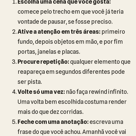
Escolha uma cena que você gosta:
comece pelo trecho em que você já teria
vontade de pausar, se fosse preciso.
Ative a atenção em três áreas:
primeiro
fundo, depois objetos em mão, e por fim
portas, janelas e placas.
Procure repetição:
qualquer elemento que
reapareça em segundos diferentes pode
ser pista.
Volte só uma vez:
não faça rewind infinito.
Uma volta bem escolhida costuma render
mais do que dez corridas.
Feche com uma anotação:
escreva uma
frase do que você achou. Amanhã você vai