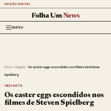
EDIÇÃO DIGITAL
Folha Um
News
MENU
Início
›
Insights
›
Os easter eggs escondidos nos filmes de Steven
Spielberg
INSIGHTS
Os easter eggs escondidos nos
filmes de Steven Spielberg