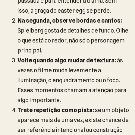
passada é para entender a trama. Sem
isso, a graça do easter egg se perde.
Na segunda, observe bordas e cantos:
Spielberg gosta de detalhes de fundo. Olhe
o que está ao redor, não só o personagem
principal.
Volte quando algo mudar de textura:
às
vezes o filme muda levemente a
iluminação, o enquadramento ou o foco.
Esses momentos chamam a atenção para
algo importante.
Trate repetição como pista:
se um objeto
aparece mais de uma vez, existe chance de
ser referência intencional ou construção