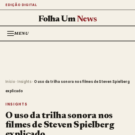
EDIÇÃO DIGITAL
Folha Um
News
MENU
Início
›
Insights
›
O uso da trilha sonora nos filmes de Steven Spielberg
explicado
INSIGHTS
O uso da trilha sonora nos
filmes de Steven Spielberg
explicado