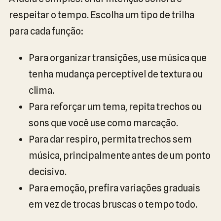
respeitar o tempo. Escolha um tipo de trilha
para cada função:
Para organizar transições, use música que
tenha mudança perceptível de textura ou
clima.
Para reforçar um tema, repita trechos ou
sons que você use como marcação.
Para dar respiro, permita trechos sem
música, principalmente antes de um ponto
decisivo.
Para emoção, prefira variações graduais
em vez de trocas bruscas o tempo todo.