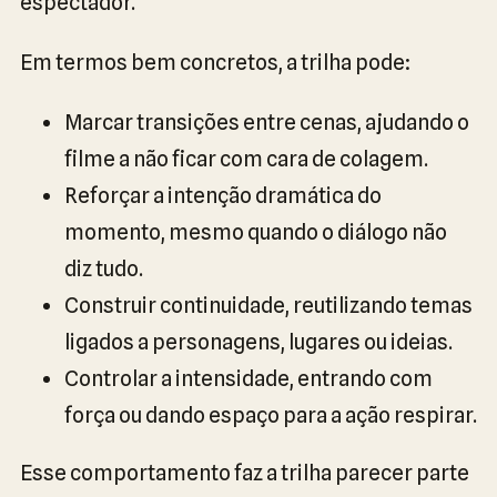
espectador.
Em termos bem concretos, a trilha pode:
Marcar transições entre cenas, ajudando o
filme a não ficar com cara de colagem.
Reforçar a intenção dramática do
momento, mesmo quando o diálogo não
diz tudo.
Construir continuidade, reutilizando temas
ligados a personagens, lugares ou ideias.
Controlar a intensidade, entrando com
força ou dando espaço para a ação respirar.
Esse comportamento faz a trilha parecer parte