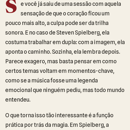
S
e você já saiu de uma sessão com aquela
sensação de que o coração ficou um
pouco mais alto, a culpa pode ser da trilha
sonora. E no caso de Steven Spielberg, ela
costuma trabalhar em dupla: com a imagem, ela
aponta o caminho. Sozinha, ela lembra depois.
Parece exagero, mas basta pensar em como
certos temas voltam em momentos-chave,
como se a música fosse uma legenda
emocional que ninguém pediu, mas todo mundo
entendeu.
O que torna isso tão interessante é a função
prática por trás da magia. Em Spielberg, a