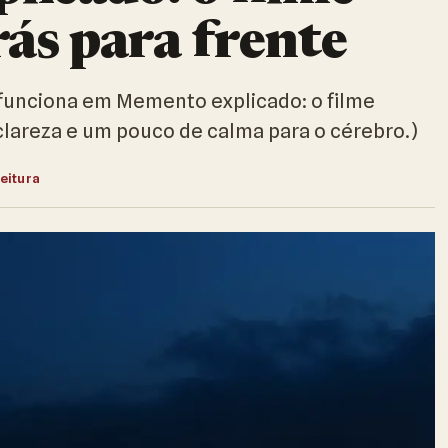
rás para frente
unciona em Memento explicado: o filme
clareza e um pouco de calma para o cérebro.)
leitura