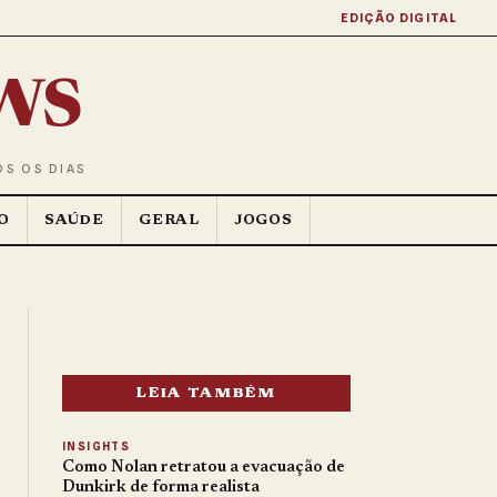
EDIÇÃO DIGITAL
ws
OS OS DIAS
O
SAÚDE
GERAL
JOGOS
LEIA TAMBÉM
INSIGHTS
Como Nolan retratou a evacuação de
Dunkirk de forma realista