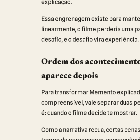
explicação.
Essa engrenagem existe para manter 
linearmente, o filme perderia uma p
desafio, e o desafio vira experiência.
Ordem dos acontecimentos
aparece depois
Para transformar Memento explicado:
compreensível, vale separar duas pe
é: quando o filme decide te mostrar.
Como a narrativa recua, certas cenas
tempo do personagem, consequências 