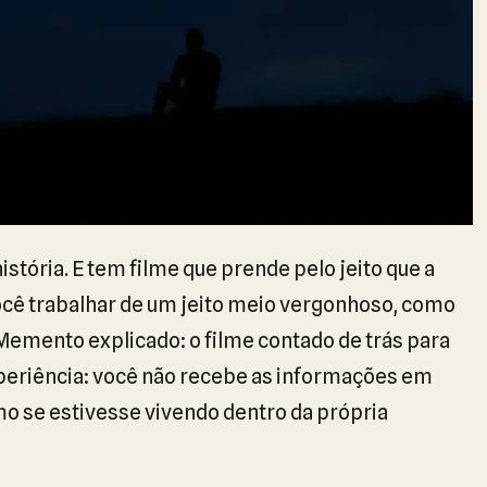
istória. E tem filme que prende pelo jeito que a
você trabalhar de um jeito meio vergonhoso, como
emento explicado: o filme contado de trás para
xperiência: você não recebe as informações em
 se estivesse vivendo dentro da própria