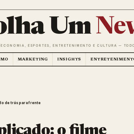
olha Um
Ne
 ECONOMIA, ESPORTES, ENTRETENIMENTO E CULTURA — TOD
SMO
MARKETING
INSIGHTS
ENTRETENIMENT
o de trás para frente
icado: o filme