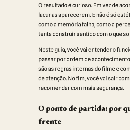
O resultado é curioso. Em vez de ac
lacunas aparecerem. E não é só estéti
como a memória falha, como a per
tenta construir sentido com o que so
Neste guia, você vai entender o fun
passar por ordem de acontecimentos,
são as regras internas do filme e c
de atenção. No fim, você vai sair c
recomendar com mais segurança.
O ponto de partida: por 
frente