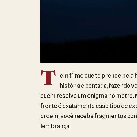
T
em filme que te prende pela h
história é contada, fazendo 
quem resolve um enigma no metrô. M
frente é exatamente esse tipo de e
ordem, você recebe fragmentos como
lembrança.