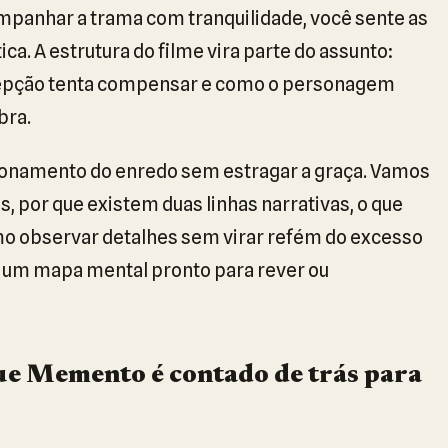
ompanhar a trama com tranquilidade, você sente as
ca. A estrutura do filme vira parte do assunto:
cepção tenta compensar e como o personagem
bra.
cionamento do enredo sem estragar a graça. Vamos
 por que existem duas linhas narrativas, o que
omo observar detalhes sem virar refém do excesso
om um mapa mental pronto para rever ou
que Memento é contado de trás para