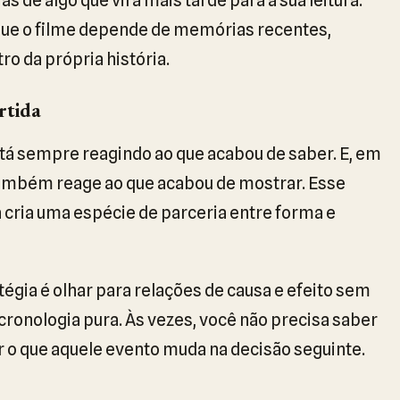
que o filme depende de memórias recentes,
ro da própria história.
rtida
tá sempre reagindo ao que acabou de saber. E, em
e também reage ao que acabou de mostrar. Esse
 cria uma espécie de parceria entre forma e
tégia é olhar para relações de causa e efeito sem
cronologia pura. Às vezes, você não precisa saber
r o que aquele evento muda na decisão seguinte.