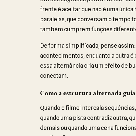
frente é aceitar que não é uma única
paralelas, que conversam o tempo to
também cumprem funções diferentes
De forma simplificada, pense assim: 
acontecimentos, enquanto a outra é co
essa alternância cria um efeito de 
conectam.
Como a estrutura alternada guia 
Quando o filme intercala sequências
quando uma pista contradiz outra, q
demais ou quando uma cena funcion