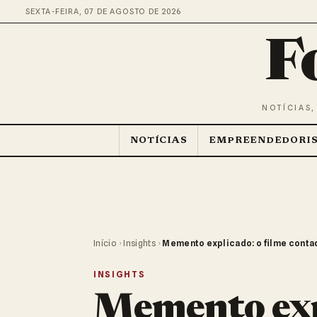
SEXTA-FEIRA, 07 DE AGOSTO DE 2026
F
NOTÍCIAS,
NOTÍCIAS
EMPREENDEDORI
Início
›
Insights
›
Memento explicado: o filme contad
INSIGHTS
Memento expl