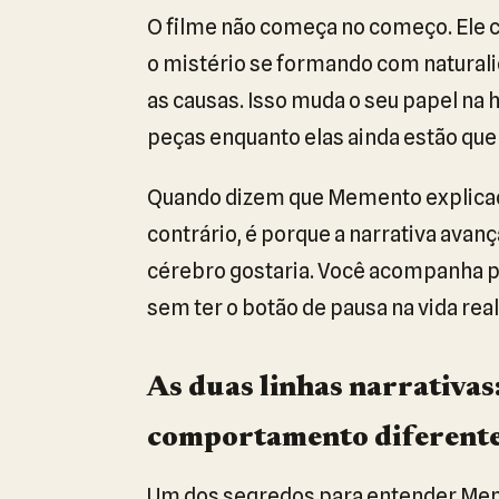
O filme não começa no começo. Ele c
o mistério se formando com naturali
as causas. Isso muda o seu papel na 
peças enquanto elas ainda estão que
Quando dizem que Memento explicado:
contrário, é porque a narrativa avan
cérebro gostaria. Você acompanha p
sem ter o botão de pausa na vida real.
As duas linhas narrativas
comportamento diferent
Um dos segredos para entender Meme