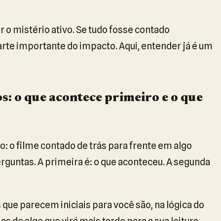
o mistério ativo. Se tudo fosse contado
arte importante do impacto. Aqui, entender já é um
: o que acontece primeiro e o que
 o filme contado de trás para frente em algo
rguntas. A primeira é: o que aconteceu. A segunda
 que parecem iniciais para você são, na lógica do
de algo que virá mais tarde para a sua leitura.