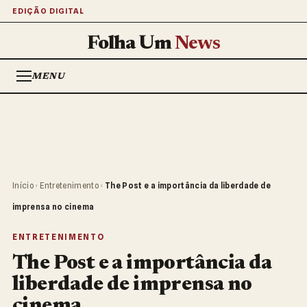
EDIÇÃO DIGITAL
Folha Um
News
MENU
Início
›
Entretenimento
›
The Post e a importância da liberdade de
imprensa no cinema
ENTRETENIMENTO
The Post e a importância da
liberdade de imprensa no
cinema