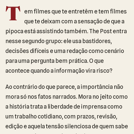
T
em filmes que te entretêm e tem filmes
que te deixam com a sensação de que a
pipoca está assistindo também. The Post entra
nesse segundo grupo: ele usa bastidores,
decisões difíceis e uma redação como cenário
para uma pergunta bem prática. O que
acontece quando a informação vira risco?
Ao contrário do que parece, a importância não
mora só nos fatos narrados. Mora no jeito como
a história trata a liberdade de imprensa como
um trabalho cotidiano, com prazos, revisão,
edição e aquela tensão silenciosa de quem sabe