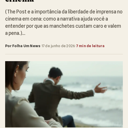
(The Post e a importância da liberdade de imprensa no
cinema em cena: como a narrativa ajuda você a
entender por que as manchetes custam caro e valem
a pena.)…
Por Folha Um News
·
17 de junho de 2026
·
7 min de leitura