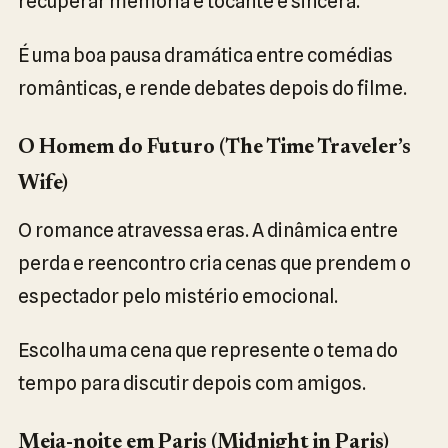
recuperar memória é tocante e sincera.
É uma boa pausa dramática entre comédias
românticas, e rende debates depois do filme.
O Homem do Futuro (The Time Traveler’s
Wife)
O romance atravessa eras. A dinâmica entre
perda e reencontro cria cenas que prendem o
espectador pelo mistério emocional.
Escolha uma cena que represente o tema do
tempo para discutir depois com amigos.
Meia-noite em Paris (Midnight in Paris)