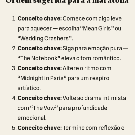
Ordem sugerida para a maratona
Conceito chave:
Comece com algo leve
para aquecer — escolha “Mean Girls” ou
“Wedding Crashers”.
Conceito chave:
Siga para emoção pura —
“The Notebook” eleva o tom romântico.
Conceito chave:
Altere o ritmo com
“Midnight in Paris” para um respiro
artístico.
Conceito chave:
Volte ao drama intimista
com “The Vow” para profundidade
emocional.
Conceito chave:
Termine com reflexão e