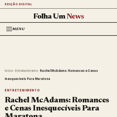
EDIÇÃO DIGITAL
Folha Um
News
MENU
Início
›
Entretenimento
›
Rachel McAdams: Romances e Cenas
Inesquecíveis Para Maratona
ENTRETENIMENTO
Rachel McAdams: Romances
e Cenas Inesquecíveis Para
Maratona