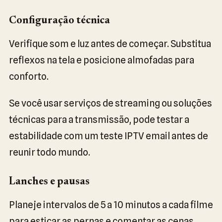
Configuração técnica
Verifique som e luz antes de começar. Substitua
reflexos na tela e posicione almofadas para
conforto.
Se você usar serviços de streaming ou soluções
técnicas para a transmissão, pode testar a
estabilidade com um teste IPTV email antes de
reunir todo mundo.
Lanches e pausas
Planeje intervalos de 5 a 10 minutos a cada filme
para esticar as pernas e comentar as cenas