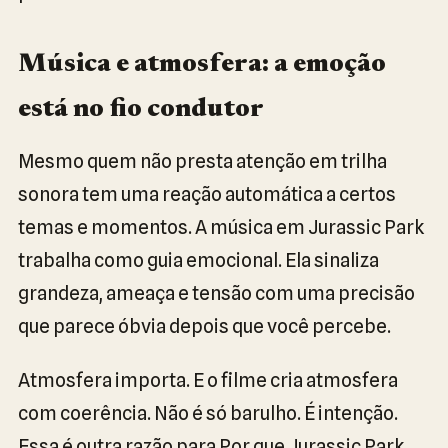
Música e atmosfera: a emoção
está no fio condutor
Mesmo quem não presta atenção em trilha
sonora tem uma reação automática a certos
temas e momentos. A música em Jurassic Park
trabalha como guia emocional. Ela sinaliza
grandeza, ameaça e tensão com uma precisão
que parece óbvia depois que você percebe.
Atmosfera importa. E o filme cria atmosfera
com coerência. Não é só barulho. É intenção.
Essa é outra razão para Por que Jurassic Park