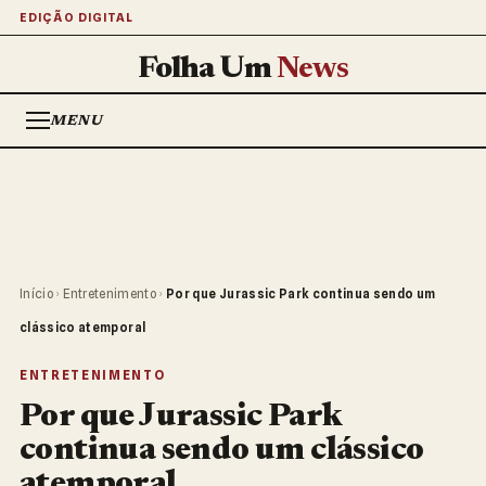
EDIÇÃO DIGITAL
Folha Um
News
MENU
Início
›
Entretenimento
›
Por que Jurassic Park continua sendo um
clássico atemporal
ENTRETENIMENTO
Por que Jurassic Park
continua sendo um clássico
atemporal