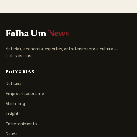
Folha Um
News
Notícias, economia, esportes, entretenimento e cultura —
todos os dias
EDITORIAS
Notícias
Empreendedorismo
Marketing
Insights
Entretenimento
Saúde