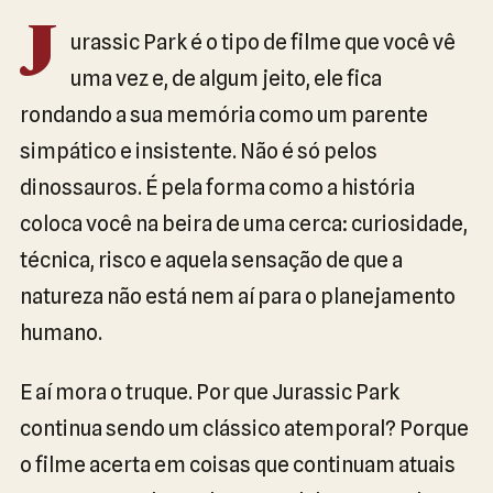
J
urassic Park é o tipo de filme que você vê
uma vez e, de algum jeito, ele fica
rondando a sua memória como um parente
simpático e insistente. Não é só pelos
dinossauros. É pela forma como a história
coloca você na beira de uma cerca: curiosidade,
técnica, risco e aquela sensação de que a
natureza não está nem aí para o planejamento
humano.
E aí mora o truque. Por que Jurassic Park
continua sendo um clássico atemporal? Porque
o filme acerta em coisas que continuam atuais