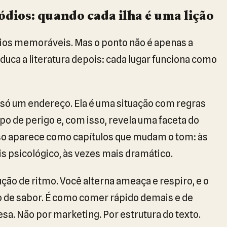
dios: quando cada ilha é uma lição
dios memoráveis. Mas o ponto não é apenas a
duca a literatura depois: cada lugar funciona como
só um endereço. Ela é uma situação com regras
ipo de perigo e, com isso, revela uma faceta do
isso aparece como capítulos que mudam o tom: às
s psicológico, às vezes mais dramático.
ão de ritmo. Você alterna ameaça e respiro, e o
ão de sabor. É como comer rápido demais e de
a. Não por marketing. Por estrutura do texto.