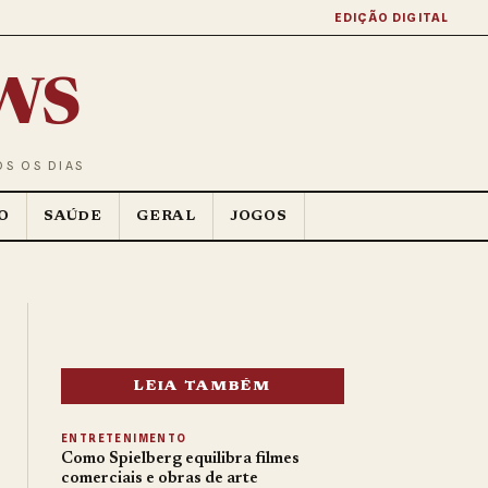
EDIÇÃO DIGITAL
ws
OS OS DIAS
O
SAÚDE
GERAL
JOGOS
LEIA TAMBÉM
ENTRETENIMENTO
Como Spielberg equilibra filmes
comerciais e obras de arte