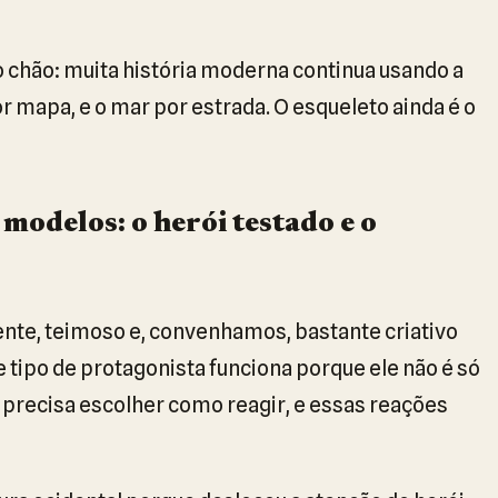
 chão: muita história moderna continua usando a
r mapa, e o mar por estrada. O esqueleto ainda é o
odelos: o herói testado e o
gente, teimoso e, convenhamos, bastante criativo
e tipo de protagonista funciona porque ele não é só
le precisa escolher como reagir, e essas reações