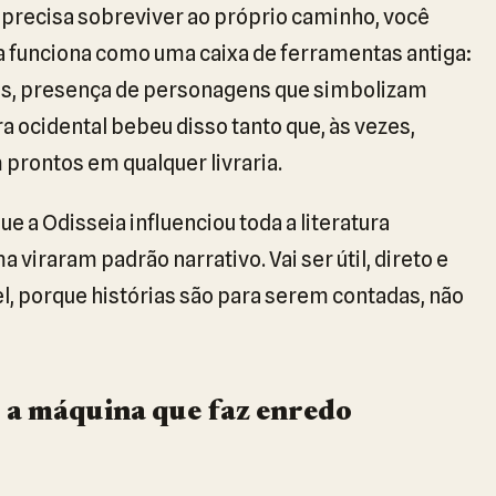
i precisa sobreviver ao próprio caminho, você
a funciona como uma caixa de ferramentas antiga:
das, presença de personagens que simbolizam
a ocidental bebeu disso tanto que, às vezes,
prontos em qualquer livraria.
ue a Odisseia influenciou toda a literatura
viraram padrão narrativo. Vai ser útil, direto e
, porque histórias são para serem contadas, não
 a máquina que faz enredo