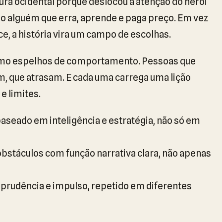
ura ocidental porque deslocou a atenção do herói
o alguém que erra, aprende e paga preço. Em vez
 a história vira um campo de escolhas.
como espelhos de comportamento. Pessoas que
 que atrasam. E cada uma carrega uma lição
e limites.
seado em inteligência e estratégia, não só em
obstáculos com função narrativa clara, não apenas
 prudência e impulso, repetido em diferentes