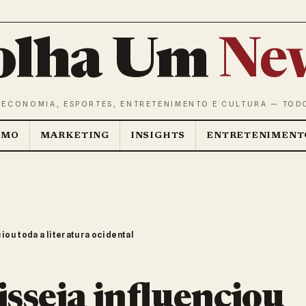
olha Um
Ne
 ECONOMIA, ESPORTES, ENTRETENIMENTO E CULTURA — TOD
SMO
MARKETING
INSIGHTS
ENTRETENIMENT
iou toda a literatura ocidental
isseia influenciou