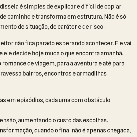
sseia é simples de explicar e difícil de copiar
 de caminho e transforma em estrutura. Não é só
nto de situação, de caráter e de risco.
itor não fica parado esperando acontecer. Ele vai
 que ele decide hoje muda o que encontra amanhã.
 romance de viagem, para a aventura e até para
travessa bairros, encontros e armadilhas
das em episódios, cada uma com obstáculo
ensão, aumentando o custo das escolhas.
nsformação, quando o final não é apenas chegada,