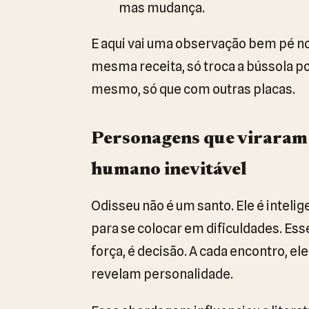
mas mudança.
E aqui vai uma observação bem pé no
mesma receita, só troca a bússola po
mesmo, só que com outras placas.
Personagens que viraram m
humano inevitável
Odisseu não é um santo. Ele é inteli
para se colocar em dificuldades. Ess
força, é decisão. A cada encontro, e
revelam personalidade.