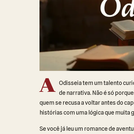
A
Odisseia tem um talento cur
de narrativa. Não é só porqu
quem se recusa a voltar antes do cap
histórias com uma lógica que muita 
Se você já leu um romance de aventu