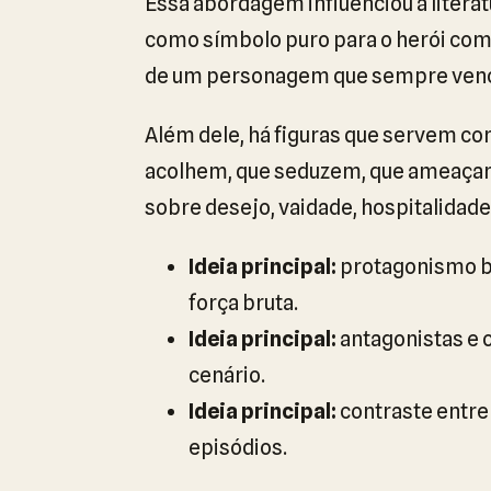
Essa abordagem influenciou a literat
como símbolo puro para o herói com
de um personagem que sempre vence,
Além dele, há figuras que servem 
acolhem, que seduzem, que ameaçam,
sobre desejo, vaidade, hospitalidade 
Ideia principal:
protagonismo ba
força bruta.
Ideia principal:
antagonistas e 
cenário.
Ideia principal:
contraste entre
episódios.