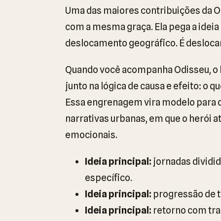
Uma das maiores contribuições da Odi
com a mesma graça. Ela pega a ideia
deslocamento geográfico. É deslocame
Quando você acompanha Odisseu, o le
junto na lógica de causa e efeito: o
Essa engrenagem vira modelo para o
narrativas urbanas, em que o herói a
emocionais.
Ideia principal:
jornadas dividi
específico.
Ideia principal:
progressão de t
Ideia principal:
retorno com tra