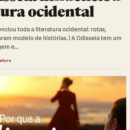
tura ocidental
nciou toda a literatura ocidental: rotas,
ram modelo de histórias.) A Odisseia tem um
agem e…
eitura