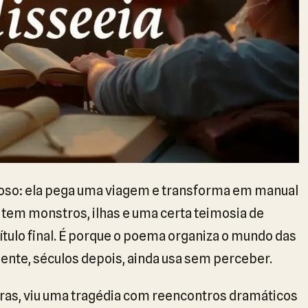
ioso: ela pega uma viagem e transforma em manual
e tem monstros, ilhas e uma certa teimosia de
ítulo final. É porque o poema organiza o mundo das
gente, séculos depois, ainda usa sem perceber.
ras, viu uma tragédia com reencontros dramáticos