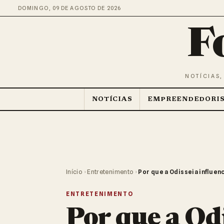
DOMINGO, 09 DE AGOSTO DE 2026
F
NOTÍCIAS,
NOTÍCIAS
EMPREENDEDORI
Início
›
Entretenimento
›
Por que a Odisseia influenc
ENTRETENIMENTO
Por que a Od