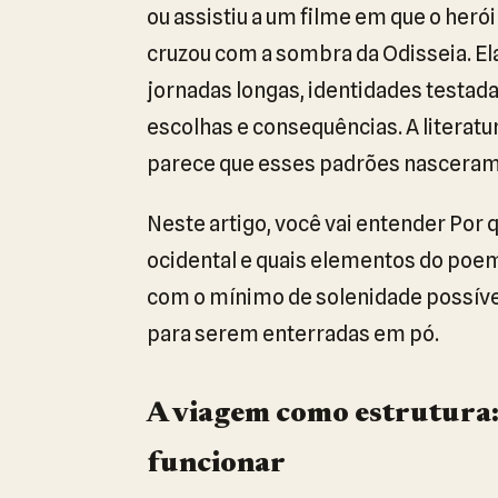
ou assistiu a um filme em que o heró
cruzou com a sombra da Odisseia. El
jornadas longas, identidades testa
escolhas e consequências. A literatur
parece que esses padrões nasceram 
Neste artigo, você vai entender Por q
ocidental e quais elementos do poema 
com o mínimo de solenidade possível
para serem enterradas em pó.
A viagem como estrutura:
funcionar