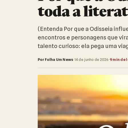
toda a litera
(Entenda Por que a Odisseia influe
encontros e personagens que vira
talento curioso: ela pega uma vi
Por Folha Um News
·
14 de junho de 2026
·
9 min de l