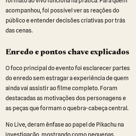
formato ao vivo funciona na prática. Para quem
acompanhou, foi possível ver as reações do
público e entender decisões criativas por trás
das cenas.
Enredo e pontos chave explicados
O foco principal do evento foi esclarecer partes
do enredo sem estragar a experiência de quem
ainda vai assistir ao filme completo. Foram
destacadas as motivações dos personagens e
as peças que formam o quebra-cabeça central.
No Live, deram ênfase ao papel de Pikachu na
investigação, mostrando como pequenas