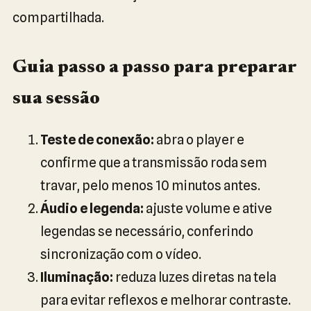
compartilhada.
Guia passo a passo para preparar
sua sessão
Teste de conexão:
abra o player e
confirme que a transmissão roda sem
travar, pelo menos 10 minutos antes.
Áudio e legenda:
ajuste volume e ative
legendas se necessário, conferindo
sincronização com o vídeo.
Iluminação:
reduza luzes diretas na tela
para evitar reflexos e melhorar contraste.