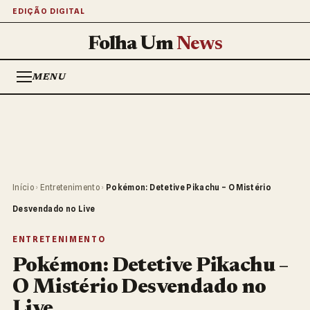
EDIÇÃO DIGITAL
Folha Um
News
MENU
Início
›
Entretenimento
›
Pokémon: Detetive Pikachu – O Mistério
Desvendado no Live
ENTRETENIMENTO
Pokémon: Detetive Pikachu –
O Mistério Desvendado no
Live