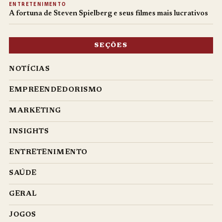
ENTRETENIMENTO
A fortuna de Steven Spielberg e seus filmes mais lucrativos
SEÇÕES
NOTÍCIAS
EMPREENDEDORISMO
MARKETING
INSIGHTS
ENTRETENIMENTO
SAÚDE
GERAL
JOGOS