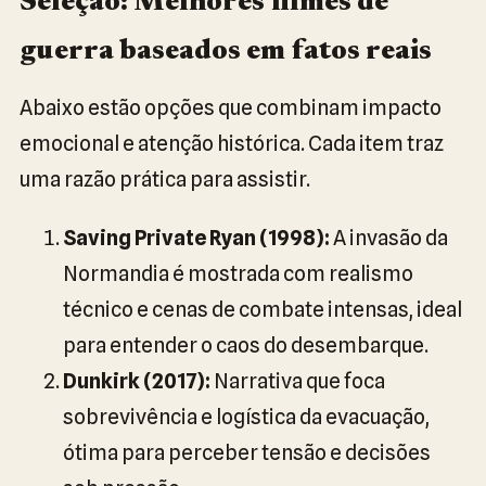
Seleção: Melhores filmes de
guerra baseados em fatos reais
Abaixo estão opções que combinam impacto
emocional e atenção histórica. Cada item traz
uma razão prática para assistir.
Saving Private Ryan (1998):
A invasão da
Normandia é mostrada com realismo
técnico e cenas de combate intensas, ideal
para entender o caos do desembarque.
Dunkirk (2017):
Narrativa que foca
sobrevivência e logística da evacuação,
ótima para perceber tensão e decisões