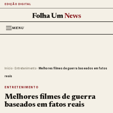
EDIÇÃO DIGITAL
Folha Um
News
MENU
Início
›
Entretenimento
›
Melhores filmes de guerra baseados em fatos
reais
ENTRETENIMENTO
Melhores filmes de guerra
baseados em fatos reais