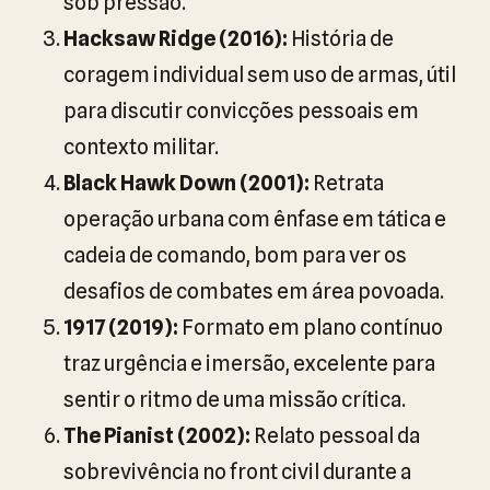
sob pressão.
Hacksaw Ridge (2016):
História de
coragem individual sem uso de armas, útil
para discutir convicções pessoais em
contexto militar.
Black Hawk Down (2001):
Retrata
operação urbana com ênfase em tática e
cadeia de comando, bom para ver os
desafios de combates em área povoada.
1917 (2019):
Formato em plano contínuo
traz urgência e imersão, excelente para
sentir o ritmo de uma missão crítica.
The Pianist (2002):
Relato pessoal da
sobrevivência no front civil durante a