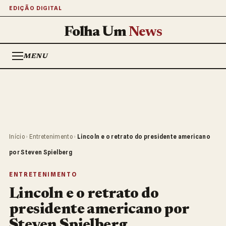
EDIÇÃO DIGITAL
Folha Um
News
MENU
Início
›
Entretenimento
›
Lincoln e o retrato do presidente americano
por Steven Spielberg
ENTRETENIMENTO
Lincoln e o retrato do
presidente americano por
Steven Spielberg