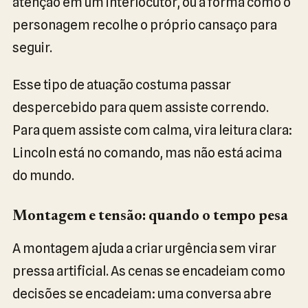
atenção em um interlocutor, ou a forma como o
personagem recolhe o próprio cansaço para
seguir.
Esse tipo de atuação costuma passar
despercebido para quem assiste correndo.
Para quem assiste com calma, vira leitura clara:
Lincoln está no comando, mas não está acima
do mundo.
Montagem e tensão: quando o tempo pesa
A montagem ajuda a criar urgência sem virar
pressa artificial. As cenas se encadeiam como
decisões se encadeiam: uma conversa abre