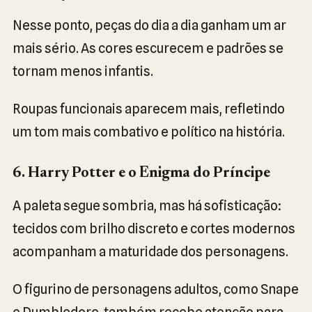
Nesse ponto, peças do dia a dia ganham um ar
mais sério. As cores escurecem e padrões se
tornam menos infantis.
Roupas funcionais aparecem mais, refletindo
um tom mais combativo e político na história.
6. Harry Potter e o Enigma do Príncipe
A paleta segue sombria, mas há sofisticação:
tecidos com brilho discreto e cortes modernos
acompanham a maturidade dos personagens.
O figurino de personagens adultos, como Snape
e Dumbledore, também recebe atenção para