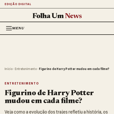
EDIÇÃO DIGITAL
Folha Um
News
MENU
Início
›
Entretenimento
›
Figurino de Harry Potter mudou em cada filme?
ENTRETENIMENTO
Figurino de Harry Potter
mudou em cada filme?
Veja como a evolução dos trajes refletiu a história, os