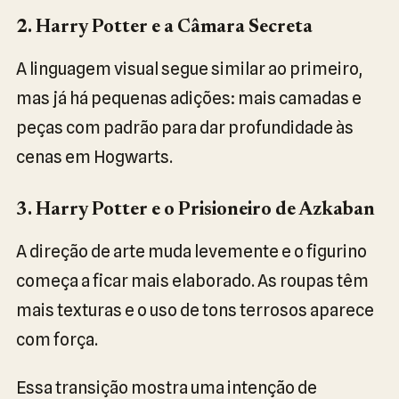
2. Harry Potter e a Câmara Secreta
A linguagem visual segue similar ao primeiro,
mas já há pequenas adições: mais camadas e
peças com padrão para dar profundidade às
cenas em Hogwarts.
3. Harry Potter e o Prisioneiro de Azkaban
A direção de arte muda levemente e o figurino
começa a ficar mais elaborado. As roupas têm
mais texturas e o uso de tons terrosos aparece
com força.
Essa transição mostra uma intenção de