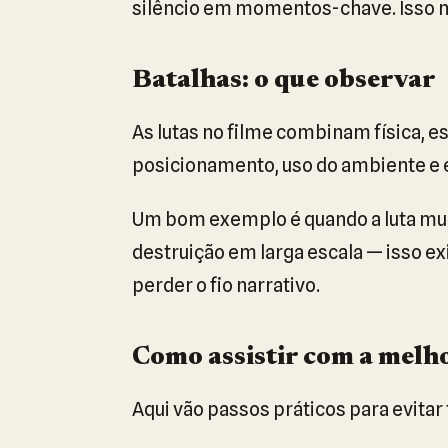
silêncio em momentos-chave. Isso m
Batalhas: o que observar
As lutas no filme combinam física, e
posicionamento, uso do ambiente e 
Um bom exemplo é quando a luta mud
destruição em larga escala — isso 
perder o fio narrativo.
Como assistir com a melh
Aqui vão passos práticos para evitar