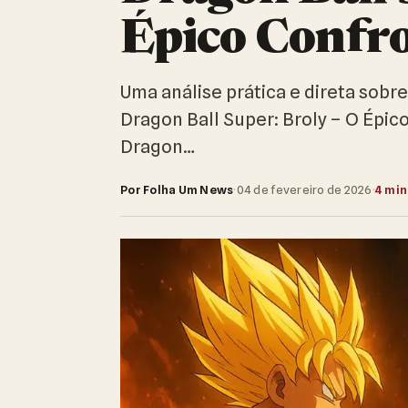
Épico Confro
Uma análise prática e direta sobre
Dragon Ball Super: Broly – O Épico
Dragon…
Por Folha Um News
·
04 de fevereiro de 2026
·
4 min