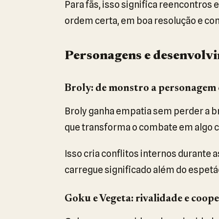
Para fãs, isso significa reencontro
ordem certa, em boa resolução e com 
Personagens e desenvolv
Broly: de monstro a personagem
Broly ganha empatia sem perder a br
que transforma o combate em algo 
Isso cria conflitos internos durante 
carregue significado além do espetá
Goku e Vegeta: rivalidade e coop