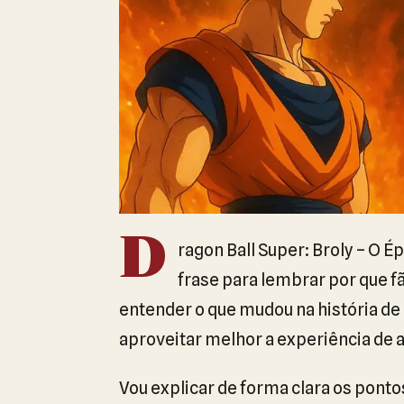
D
ragon Ball Super: Broly – O É
frase para lembrar por que fã
entender o que mudou na história de
aproveitar melhor a experiência de as
Vou explicar de forma clara os ponto