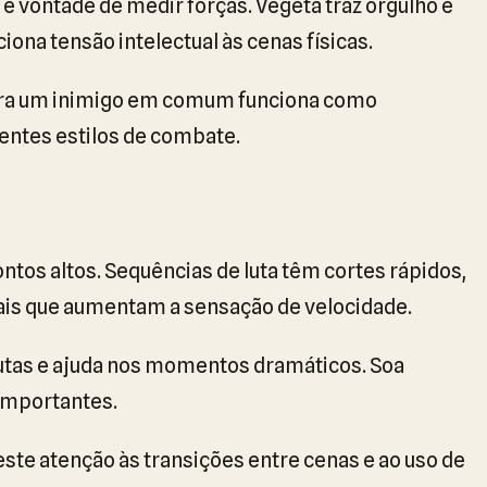
e vontade de medir forças. Vegeta traz orgulho e
ciona tensão intelectual às cenas físicas.
ontra um inimigo em comum funciona como
entes estilos de combate.
ontos altos. Sequências de luta têm cortes rápidos,
ais que aumentam a sensação de velocidade.
lutas e ajuda nos momentos dramáticos. Soa
importantes.
reste atenção às transições entre cenas e ao uso de