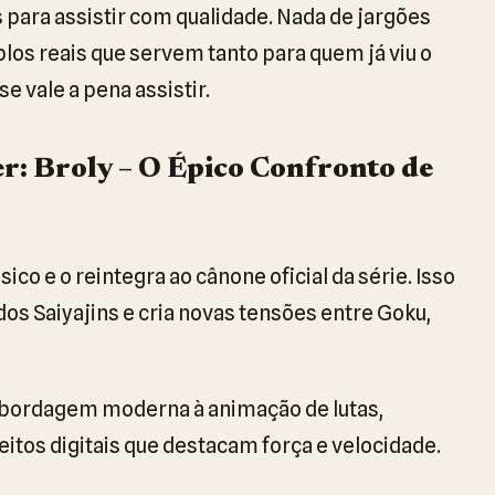
s para assistir com qualidade. Nada de jargões
los reais que servem tanto para quem já viu o
e vale a pena assistir.
r: Broly – O Épico Confronto de
co e o reintegra ao cânone oficial da série. Isso
os Saiyajins e cria novas tensões entre Goku,
abordagem moderna à animação de lutas,
itos digitais que destacam força e velocidade.