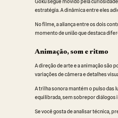
Goku segue movido pela curiosidade 
estratégia. A dinâmica entre eles adi
No filme, a aliança entre os dois c
momento de união que destaca difer
Animação, som e ritmo
A direção de arte e a animação são p
variações de câmera e detalhes visu
A trilha sonora mantém o pulso das 
equilibrada, sem sobrepor diálogos 
Se você gosta de analisar técnica, p