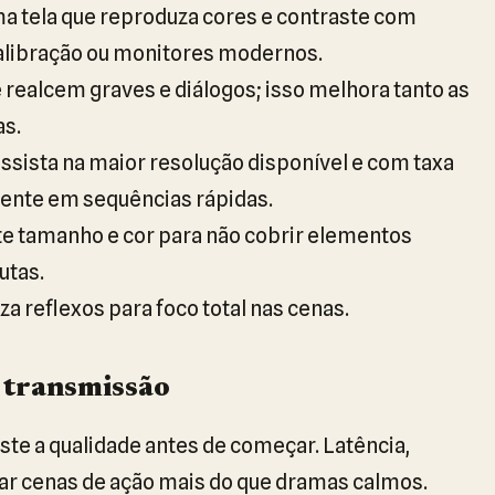
ma tela que reproduza cores e contraste com
alibração ou monitores modernos.
 realcem graves e diálogos; isso melhora tanto as
as.
ssista na maior resolução disponível e com taxa
mente em sequências rápidas.
te tamanho e cor para não cobrir elementos
utas.
a reflexos para foco total nas cenas.
e transmissão
ste a qualidade antes de começar. Latência,
r cenas de ação mais do que dramas calmos.