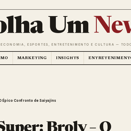
olha Um
Ne
 ECONOMIA, ESPORTES, ENTRETENIMENTO E CULTURA — TOD
SMO
MARKETING
INSIGHTS
ENTRETENIMENT
 O Épico Confronto de Saiyajins
Super: Broly – O