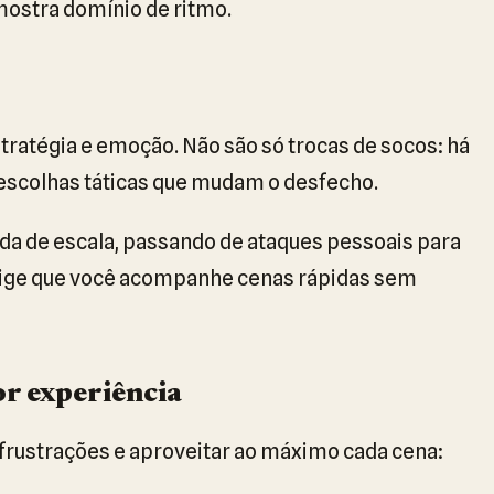
ostra domínio de ritmo.
stratégia e emoção. Não são só trocas de socos: há
escolhas táticas que mudam o desfecho.
a de escala, passando de ataques pessoais para
exige que você acompanhe cenas rápidas sem
or experiência
 frustrações e aproveitar ao máximo cada cena: