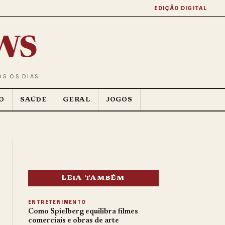
EDIÇÃO DIGITAL
ws
OS OS DIAS
O
SAÚDE
GERAL
JOGOS
LEIA TAMBÉM
ENTRETENIMENTO
Como Spielberg equilibra filmes
comerciais e obras de arte