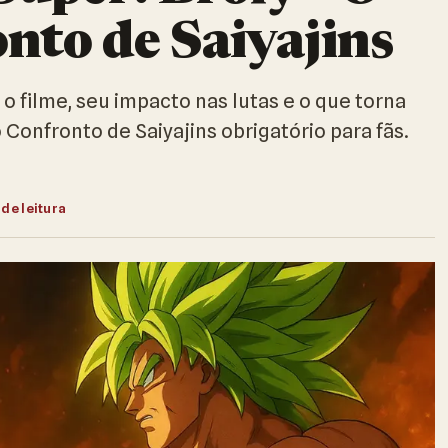
nto de Saiyajins
 o filme, seu impacto nas lutas e o que torna
 Confronto de Saiyajins obrigatório para fãs.
 de leitura