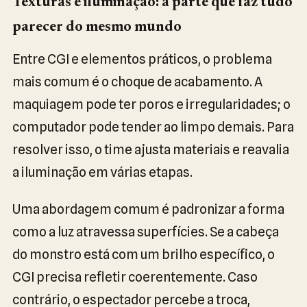
Texturas e iluminação: a parte que faz tudo
parecer do mesmo mundo
Entre CGI e elementos práticos, o problema
mais comum é o choque de acabamento. A
maquiagem pode ter poros e irregularidades; o
computador pode tender ao limpo demais. Para
resolver isso, o time ajusta materiais e reavalia
a iluminação em várias etapas.
Uma abordagem comum é padronizar a forma
como a luz atravessa superfícies. Se a cabeça
do monstro está com um brilho específico, o
CGI precisa refletir coerentemente. Caso
contrário, o espectador percebe a troca,