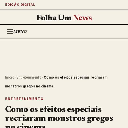
EDIÇÃO DIGITAL
Folha Um
News
MENU
Início
›
Entretenimento
›
Como os efeitos especiais recriaram
monstros gregos no cinema
ENTRETENIMENTO
Como os efeitos especiais
recriaram monstros gregos
no cinema