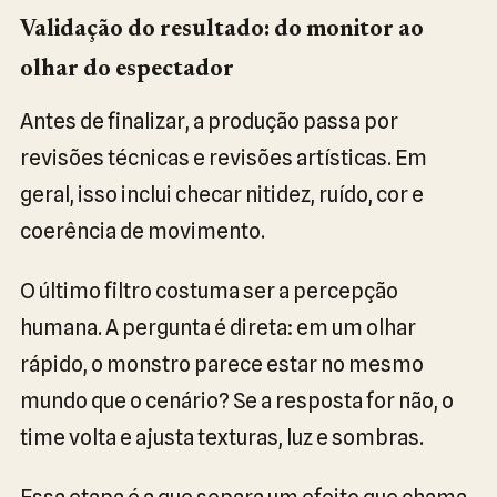
Validação do resultado: do monitor ao
olhar do espectador
Antes de finalizar, a produção passa por
revisões técnicas e revisões artísticas. Em
geral, isso inclui checar nitidez, ruído, cor e
coerência de movimento.
O último filtro costuma ser a percepção
humana. A pergunta é direta: em um olhar
rápido, o monstro parece estar no mesmo
mundo que o cenário? Se a resposta for não, o
time volta e ajusta texturas, luz e sombras.
Essa etapa é a que separa um efeito que chama