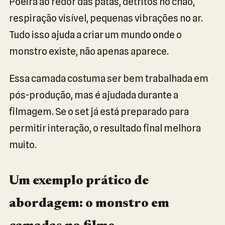
Poeira ao redor das patas, detritos no chão,
respiração visível, pequenas vibrações no ar.
Tudo isso ajuda a criar um mundo onde o
monstro existe, não apenas aparece.
Essa camada costuma ser bem trabalhada em
pós-produção, mas é ajudada durante a
filmagem. Se o set já está preparado para
permitir interação, o resultado final melhora
muito.
Um exemplo prático de
abordagem: o monstro em