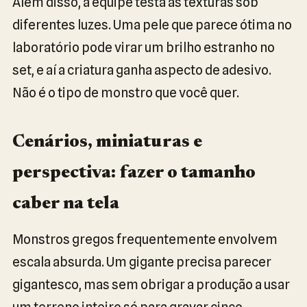
Além disso, a equipe testa as texturas sob
diferentes luzes. Uma pele que parece ótima no
laboratório pode virar um brilho estranho no
set, e aí a criatura ganha aspecto de adesivo.
Não é o tipo de monstro que você quer.
Cenários, miniaturas e
perspectiva: fazer o tamanho
caber na tela
Monstros gregos frequentemente envolvem
escala absurda. Um gigante precisa parecer
gigantesco, mas sem obrigar a produção a usar
um terreno inteiro só para gravar cinco