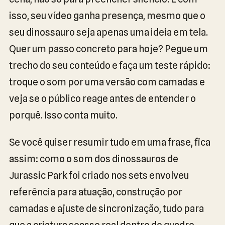
isso, seu vídeo ganha presença, mesmo que o
seu dinossauro seja apenas uma ideia em tela.
Quer um passo concreto para hoje? Pegue um
trecho do seu conteúdo e faça um teste rápido:
troque o som por uma versão com camadas e
veja se o público reage antes de entender o
porquê. Isso conta muito.
Se você quiser resumir tudo em uma frase, fica
assim: como o som dos dinossauros de
Jurassic Park foi criado nos sets envolveu
referência para atuação, construção por
camadas e ajuste de sincronização, tudo para
que a criatura soasse real dentro do quadro.