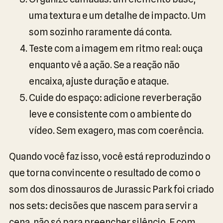
uma textura e um detalhe de impacto. Um
som sozinho raramente dá conta.
Teste com a imagem em ritmo real: ouça
enquanto vê a ação. Se a reação não
encaixa, ajuste duração e ataque.
Cuide do espaço: adicione reverberação
leve e consistente com o ambiente do
vídeo. Sem exagero, mas com coerência.
Quando você faz isso, você está reproduzindo o
que torna convincente o resultado de como o
som dos dinossauros de Jurassic Park foi criado
nos sets: decisões que nascem para servir a
cena, não só para preencher silêncio. E com