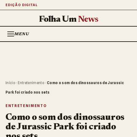
EDIÇÃO DIGITAL
Folha Um
News
MENU
Início
›
Entretenimento
›
Como o som dos dinossauros de Jurassic
Park foi criado nos sets
ENTRETENIMENTO
Como o som dos dinossauros
de Jurassic Park foi criado
nos sets