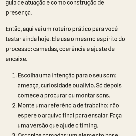
guia de atuação e como construção de
presença.
Então, aqui vai um roteiro prático para você
testar ainda hoje. Ele usa o mesmo espírito do
processo: camadas, coerência e ajuste de
encaixe.
Escolha uma intenção para o seu som:
ameaça, curiosidade ou alívio. Só depois
comece a procurar ou montar sons.
Monte uma referência de trabalho: não
espere o arquivo final para ensaiar. Faça
uma versão que ajude o timing.
Organize camadas: um elemento base,