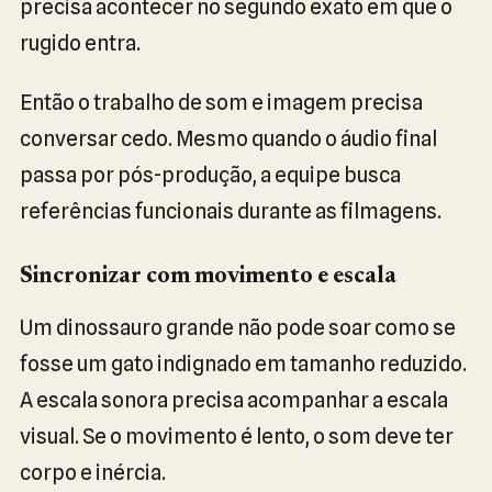
precisa acontecer no segundo exato em que o
rugido entra.
Então o trabalho de som e imagem precisa
conversar cedo. Mesmo quando o áudio final
passa por pós-produção, a equipe busca
referências funcionais durante as filmagens.
Sincronizar com movimento e escala
Um dinossauro grande não pode soar como se
fosse um gato indignado em tamanho reduzido.
A escala sonora precisa acompanhar a escala
visual. Se o movimento é lento, o som deve ter
corpo e inércia.