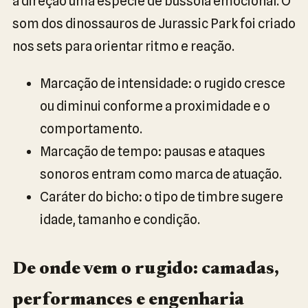
à direção uma espécie de bússola emocional. O
som dos dinossauros de Jurassic Park foi criado
nos sets para orientar ritmo e reação.
Marcação de intensidade: o rugido cresce
ou diminui conforme a proximidade e o
comportamento.
Marcação de tempo: pausas e ataques
sonoros entram como marca de atuação.
Caráter do bicho: o tipo de timbre sugere
idade, tamanho e condição.
De onde vem o rugido: camadas,
performances e engenharia