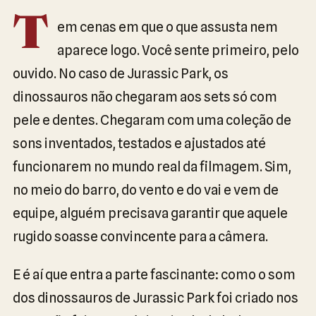
T
em cenas em que o que assusta nem
aparece logo. Você sente primeiro, pelo
ouvido. No caso de Jurassic Park, os
dinossauros não chegaram aos sets só com
pele e dentes. Chegaram com uma coleção de
sons inventados, testados e ajustados até
funcionarem no mundo real da filmagem. Sim,
no meio do barro, do vento e do vai e vem de
equipe, alguém precisava garantir que aquele
rugido soasse convincente para a câmera.
E é aí que entra a parte fascinante: como o som
dos dinossauros de Jurassic Park foi criado nos