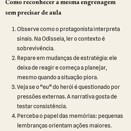
Como reconhecer a mesma engrenagem
sem precisar de aula
Observe como o protagonista interpreta
sinais. Na Odisseia, ler o contexto é
sobrevivência.
Repare em mudanças de estratégia: ele
deixa de reagir e começa a planejar,
mesmo quando a situação piora.
Veja se o “eu” do herói é questionado por
pressões externas. A narrativa gosta de
testar consistência.
Perceba o papel das memórias: pequenas
lembranças orientam ações maiores.