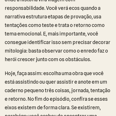
responsabilidade. Você verá ecos quando a
narrativa estrutura etapas de provação, usa
tentações como teste e trata o retorno como
tema emocional. E, mais importante, você
consegue identificar isso sem precisar decorar
mitologia: basta observar como o enredo faz o
herói crescer junto com os obstáculos.
Hoje, faça assim: escolha uma obra que você
está assistindo ou quer assistir e anote em um
caderno pequeno três coisas, jornada, tentação
e retorno. No fim do episódio, confira se esses
eixos existem de forma clara. Se existirem,
parabéns: você acabou de encontrar uma