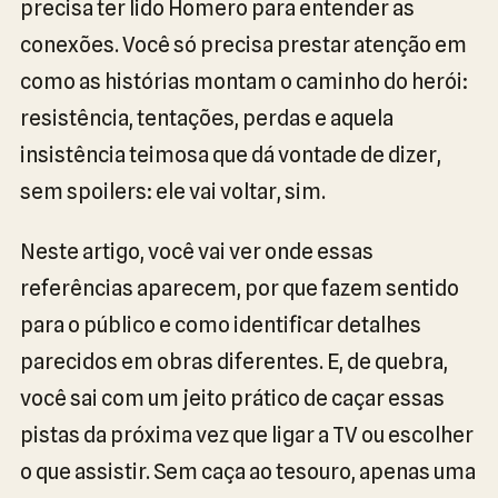
precisa ter lido Homero para entender as
conexões. Você só precisa prestar atenção em
como as histórias montam o caminho do herói:
resistência, tentações, perdas e aquela
insistência teimosa que dá vontade de dizer,
sem spoilers: ele vai voltar, sim.
Neste artigo, você vai ver onde essas
referências aparecem, por que fazem sentido
para o público e como identificar detalhes
parecidos em obras diferentes. E, de quebra,
você sai com um jeito prático de caçar essas
pistas da próxima vez que ligar a TV ou escolher
o que assistir. Sem caça ao tesouro, apenas uma