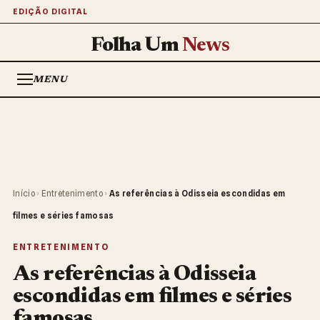
EDIÇÃO DIGITAL
Folha Um
News
MENU
Início
›
Entretenimento
›
As referências à Odisseia escondidas em
filmes e séries famosas
ENTRETENIMENTO
As referências à Odisseia
escondidas em filmes e séries
famosas