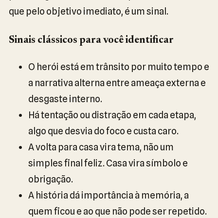
que pelo objetivo imediato, é um sinal.
Sinais clássicos para você identificar
O herói está em trânsito por muito tempo e
a narrativa alterna entre ameaça externa e
desgaste interno.
Há tentação ou distração em cada etapa,
algo que desvia do foco e custa caro.
A volta para casa vira tema, não um
simples final feliz. Casa vira símbolo e
obrigação.
A história dá importância à memória, a
quem ficou e ao que não pode ser repetido.