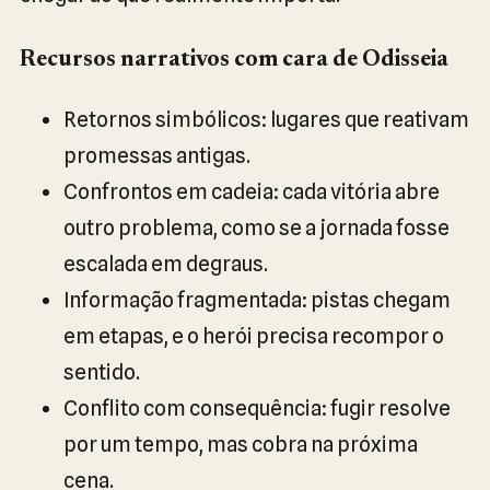
Recursos narrativos com cara de Odisseia
Retornos simbólicos: lugares que reativam
promessas antigas.
Confrontos em cadeia: cada vitória abre
outro problema, como se a jornada fosse
escalada em degraus.
Informação fragmentada: pistas chegam
em etapas, e o herói precisa recompor o
sentido.
Conflito com consequência: fugir resolve
por um tempo, mas cobra na próxima
cena.